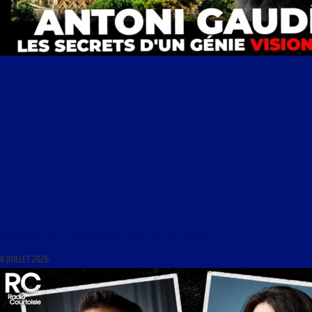
SAGRADA FAMÍLIA ET ANTONI GAUDÍ : LES SECRETS D’UN GÉNIE !
8 JUILLET 2026