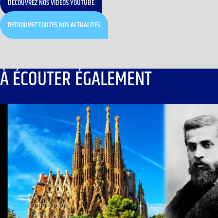
DÉCOUVREZ NOS VIDÉOS YOUTUBE
RETROUVEZ TOUTES NOS ACTUALITÉS
À ÉCOUTER ÉGALEMENT