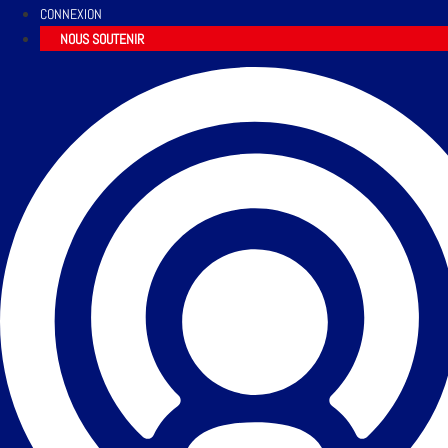
CONNEXION
NOUS SOUTENIR