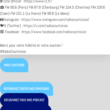
🌐 Site officiel :
https://www.rc.fr/
📻 FM 95.6 (Paris) FM 87.8 (Cherbourg) FM 104.5 (Chartres) FM 100.6
(Caen) FM 101.1 (Le Havre) FM 98.8 (Le Mans)
📸Instagram :
https://www.instagram.com/radiocourtoisie/
🐦X (Twitter) :
https://x.com/radiocourtoisie
🟦 Facebook :
https://www.facebook.com/radiocourtoisie
Merci pour votre fidélité et votre soutien !
#RadioCourtoisie
NOUS SOUTENIR
RETROUVEZ TOUTES NOS ÉMISSIONS
DÉCOUVREZ TOUS NOS PODCAST