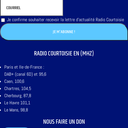
Je confirme souhaiter recevoir la lettre d'actualité Radio Courtoisie
RADIO COURTOISIE EN (MHZ)
Paris et Ile-de-France :
DAB+ (canal 6D) et 95,6
Caen, 100,6
Chartres, 104,5
Cherbourg, 87,8
Le Havre 101,1
Le Mans, 98,8
NOUS FAIRE UN DON