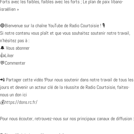
Forts avec les faibles, faibles avec les forts ; Le plan de paix libano-
israëlien »
🔵Bienvenue sur la chaîne YouTube de Radio Courtoisie ! 🎙️
Si notre contenu vous plaît et que vous souhaitez soutenir notre travail,
n’hésitez pas à :
🔔 Vous abonner
👍Liker
💬Commenter
📲 Partager cette vidéo !Pour nous soutenir dans notre travail de tous les
jours et devenir un acteur clé de la réussite de Radio Courtoisie, faites-
nous un don ici
💰
https://dons.rc.fr/
Pour nous écouter, retrouvez-nous sur nos principaux canaux de diffusion :