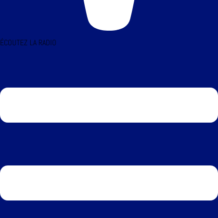
ÉCOUTEZ LA RADIO