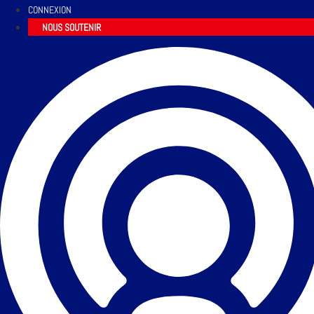
CONNEXION
NOUS SOUTENIR