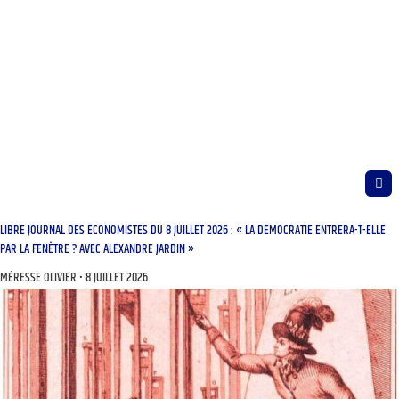
LIBRE JOURNAL DES ÉCONOMISTES DU 8 JUILLET 2026 : « LA DÉMOCRATIE ENTRERA-T-ELLE
PAR LA FENÊTRE ? AVEC ALEXANDRE JARDIN »
MÉRESSE OLIVIER
8 JUILLET 2026