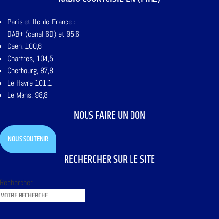
Paris et Ile-de-France :
DAB+ (canal 6D) et 95,6
Caen, 100,6
Chartres, 104,5
Cherbourg, 87,8
Le Havre 101,1
Le Mans, 98,8
NOUS FAIRE UN DON
NOUS SOUTENIR
RECHERCHER SUR LE SITE
Rechercher