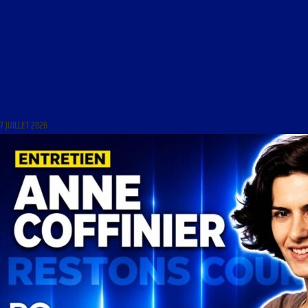
MARINE LE PEN CONDAMNÉE : LE COUP D’ÉTAT DES JUGES
7 JUILLET 2026