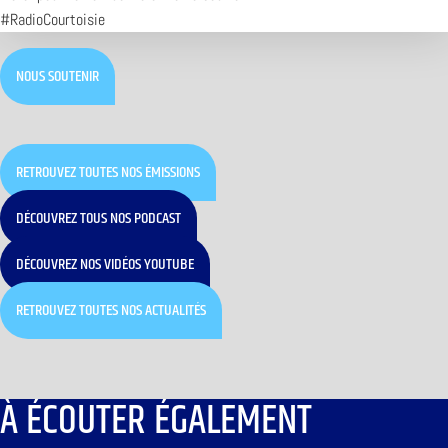
#RadioCourtoisie
NOUS SOUTENIR
RETROUVEZ TOUTES NOS ÉMISSIONS
DÉCOUVREZ TOUS NOS PODCAST
DÉCOUVREZ NOS VIDÉOS YOUTUBE
RETROUVEZ TOUTES NOS ACTUALITÉS
À ÉCOUTER ÉGALEMENT