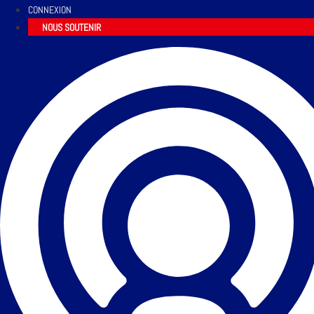
CONNEXION
NOUS SOUTENIR