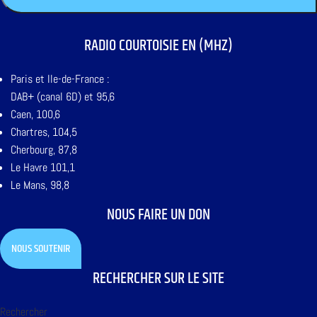
RADIO COURTOISIE EN (MHZ)
Paris et Ile-de-France :
DAB+ (canal 6D) et 95,6
Caen, 100,6
Chartres, 104,5
Cherbourg, 87,8
Le Havre 101,1
Le Mans, 98,8
NOUS FAIRE UN DON
NOUS SOUTENIR
RECHERCHER SUR LE SITE
Rechercher