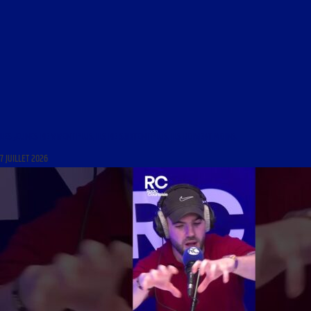
LES JEUNES NE VIVENT PLUS, ILS NE SORTENT PLUS, ILS BOIVENT MOINS.
7 JUILLET 2026