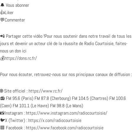
🔔 Vous abonner
👍Liker
💬Commenter
📲 Partager cette vidéo !Pour nous soutenir dans notre travail de tous les
jours et devenir un acteur clé de la réussite de Radio Courtoisie, faites-
nous un don ici
💰
https://dons.rc.fr/
Pour nous écouter, retrouvez-nous sur nos principaux canaux de diffusion :
🌐 Site officiel :
https://www.rc.fr/
📻 FM 95.6 (Paris) FM 87.8 (Cherbourg) FM 104.5 (Chartres) FM 100.6
(Caen) FM 101.1 (Le Havre) FM 98.8 (Le Mans)
📸Instagram :
https://www.instagram.com/radiocourtoisie/
🐦X (Twitter) :
https://x.com/radiocourtoisie
🟦 Facebook :
https://www.facebook.com/radiocourtoisie