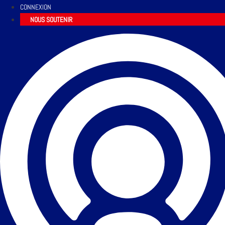
CONNEXION
NOUS SOUTENIR