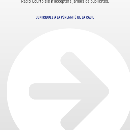
Radio Courtoisie n’acceptera jamais de publicités.
CONTRIBUEZ À LA PÉRENNITÉ DE LA RADIO