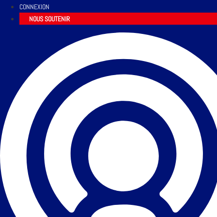
CONNEXION
NOUS SOUTENIR