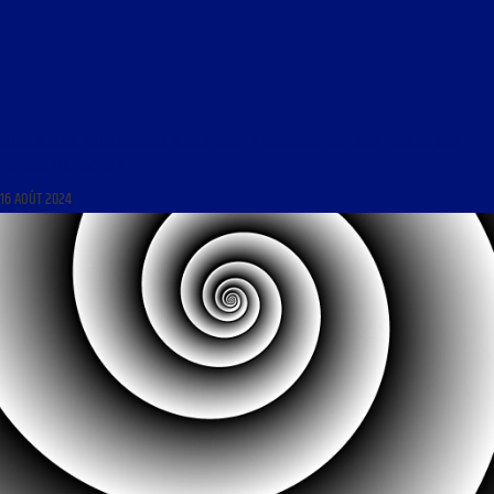
LIBRE JOURNAL DE LA CRISE DU 16 AOÛT 2024 : « LE PEUPLE FRANÇAIS À TRAVERS SON
HISTOIRE MILLÉNAIRE »
16 AOÛT 2024