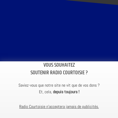
VOUS SOUHAITEZ
SOUTENIR RADIO COURTOISIE ?
Saviez-vous que notre site ne vit que de vos dons ?
Et, cela,
depuis toujours !
Radio Courtoisie n’acceptera jamais de publicités.