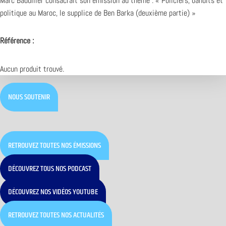
Marc Baudiller consacrait son émission au thème : « Policiers, bandits et
politique au Maroc, le supplice de Ben Barka (deuxième partie) »
Référence :
Aucun produit trouvé.
NOUS SOUTENIR
RETROUVEZ TOUTES NOS ÉMISSIONS
DÉCOUVREZ TOUS NOS PODCAST
DÉCOUVREZ NOS VIDÉOS YOUTUBE
RETROUVEZ TOUTES NOS ACTUALITÉS