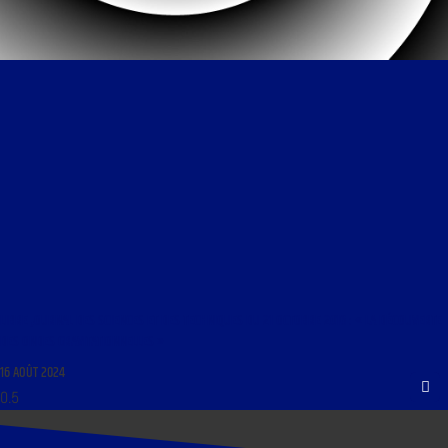
LIBRE JOURNAL DES SCIENCES ET DES TECHNIQUES DU 21 OCTOBRE 2016 : « LA DÉCOUVERTE
DES ONDES GRAVITATIONNELLES »
16 AOÛT 2024