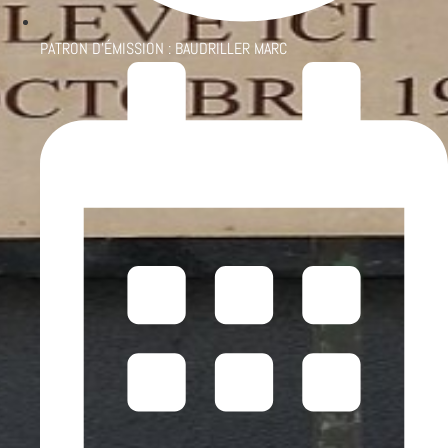
PATRON D'ÉMISSION :
BAUDRILLER MARC