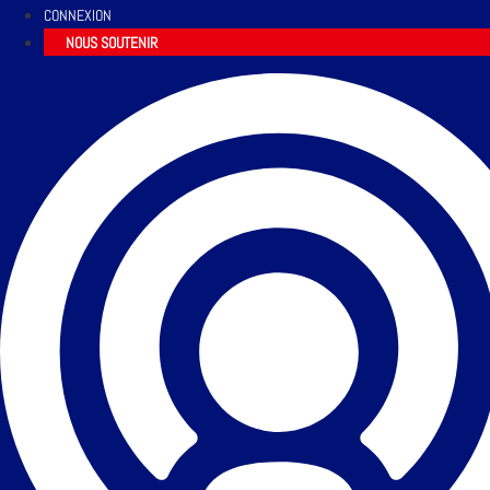
CONNEXION
NOUS SOUTENIR