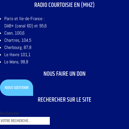
RADIO COURTOISIE EN (MHZ)
Paris et Ile-de-France :
DAB+ (canal 6D) et 95,6
Caen, 100,6
Chartres, 104,5
Cherbourg, 87,8
Le Havre 101,1
Le Mans, 98,8
NOUS FAIRE UN DON
NOUS SOUTENIR
RECHERCHER SUR LE SITE
Rechercher