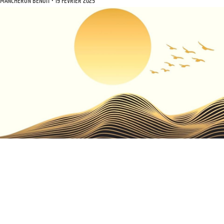
MANCHERON BENOÎT
19 FÉVRIER 2025