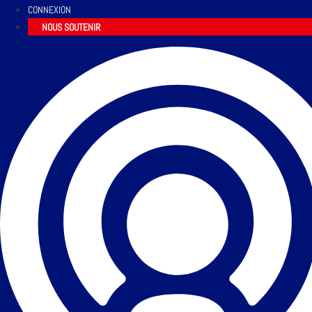
CONNEXION
NOUS SOUTENIR