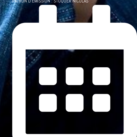
PATRON D'ÉMISSION :
STOQUER NICOLAS