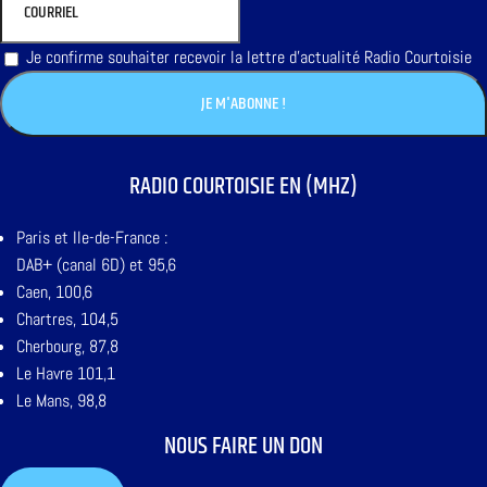
Je confirme souhaiter recevoir la lettre d'actualité Radio Courtoisie
RADIO COURTOISIE EN (MHZ)
Paris et Ile-de-France :
DAB+ (canal 6D) et 95,6
Caen, 100,6
Chartres, 104,5
Cherbourg, 87,8
Le Havre 101,1
Le Mans, 98,8
NOUS FAIRE UN DON