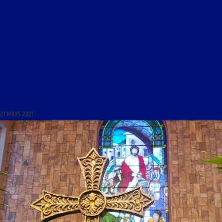
LIBRE JOURNAL DE LA JEUNESSE DU 27 MARS 2021 : « UNE JEUNE GÉNÉRATION SUR LES
CHEMINS DE LA RECONQUÊTE, ENTRE POPULISME ET DROITE ALTERNATIVE »
27 MARS 2021