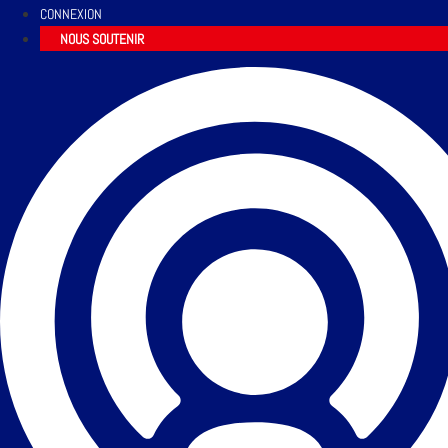
CONNEXION
NOUS SOUTENIR