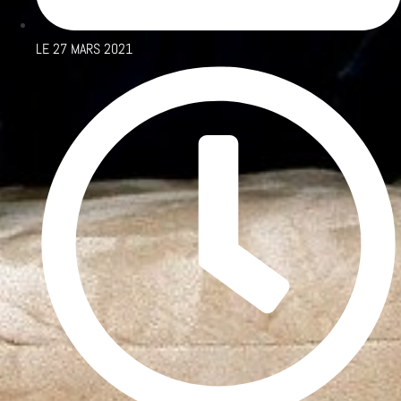
LE
27 MARS 2021