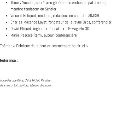
Thierry Vincent, secrétaire général des Arches du patrimoine,
membre fondateur du Sentier
Vincent Reliquet,
médecin
, rédacteur en chef de l’
AIMSIB
Charles-Maxence Layet, fondateur de la revue
Orbs
, conférencier
David Pliquet, ingénieur, fondateur d’
E-Mage-In 3D
Marie-Pascale Rémy,
auteur-conférencière
Thème : « Fabrique de la peur et réarmement spirituel »
Référence :
Marie-Pascale Rémy, Saint Michel. Renaître
dans le combat spirituel, éditions du Levain