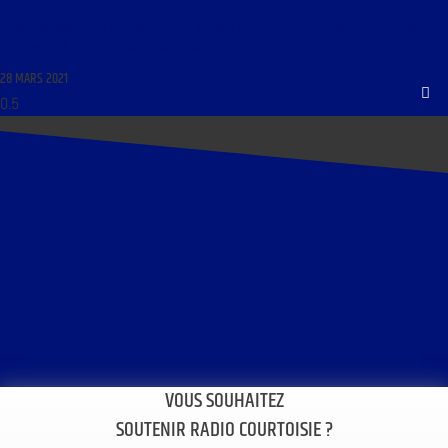
CHANT GRÉGORIEN DU 28 MARS 2021 : « SECOND DIMANCHE DE LA PASSION OU DIMANCHE
DES RAMEAUX : BÉNÉDICTION, PROCESSION ET MESSE »
28 MARS 2021
VOUS SOUHAITEZ
SOUTENIR RADIO COURTOISIE ?