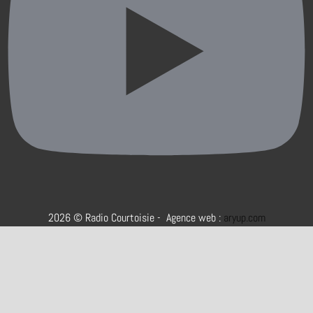
2026 © Radio Courtoisie - Agence web :
aryup.com