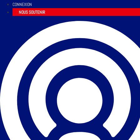
CONNEXION
NOUS SOUTENIR