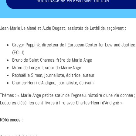
VOUS INSCRIRE EN RÉALISANT UN DON
Jean-Marie Le Méné et Aude Dugast, assistés de Lothilde, reçoivent :
Gregor Puppink, directeur de l’
European Center for Law and Justice
(ECLJ)
Bruno de Saint Chamas, frère de Marie-Ange
Miren de Lorgeril, sœur de Marie-Ange
Raphaëlle Simon, journaliste, éditrice, auteur
Charles-Henri d’Andigné, journaliste, écrivain
Thèmes : « Marie-Ange petite sœur de l’Agneau, histoire d’une vie donnée ;
Lectures d’été, les cent livres à lire avec Charles-Henri d’Andigné »
Références :