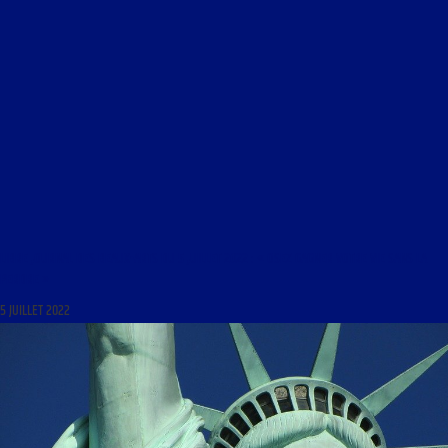
LIBRE JOURNAL DES BEAUX-ARTS DU 5 JUILLET 2022 : « OSEZ GAGNER VOTRE VIE SANS LA
PERDRE »
5 JUILLET 2022