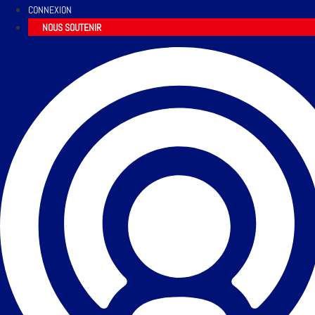
CONNEXION
NOUS SOUTENIR