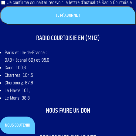
Je confirme souhaiter recevoir la lettre d'actualité Radio Courtoisie
RADIO COURTOISIE EN (MHZ)
Paris et Ile-de-France :
DAB+ (canal 6D) et 95,6
Caen, 100,6
Chartres, 104,5
Cherbourg, 87,8
Le Havre 101,1
Le Mans, 98,8
NOUS FAIRE UN DON
NOUS SOUTENIR