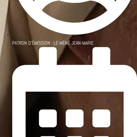
PATRON D'ÉMISSION :
LE MÉNÉ JEAN-MARIE