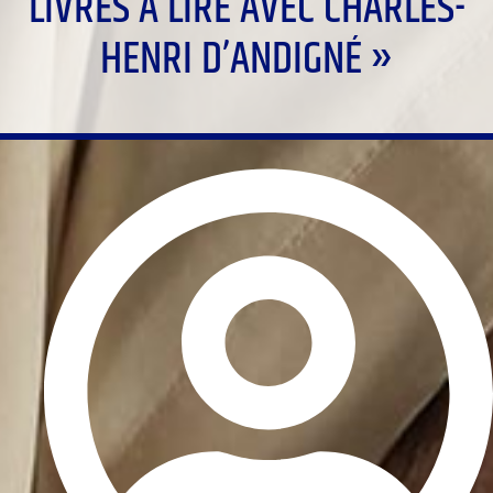
LIVRES À LIRE AVEC CHARLES-
HENRI D’ANDIGNÉ »