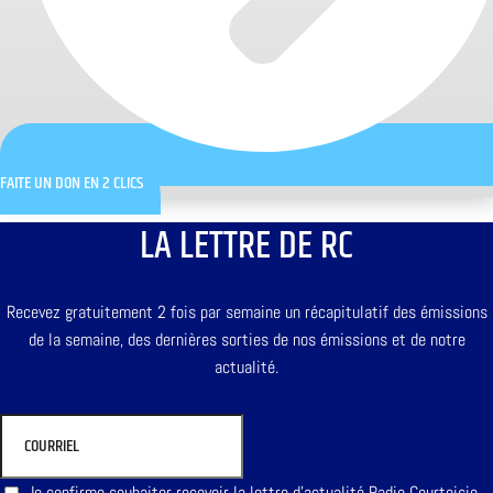
FAITE UN DON EN 2 CLICS
LA LETTRE DE RC
Recevez gratuitement 2 fois par semaine un récapitulatif des émissions
de la semaine, des dernières sorties de nos émissions et de notre
actualité.
Je confirme souhaiter recevoir la lettre d'actualité Radio Courtoisie