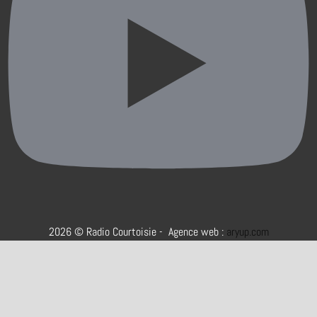
2026 © Radio Courtoisie - Agence web :
aryup.com