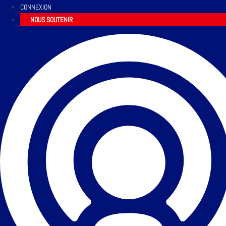
CONNEXION
NOUS SOUTENIR