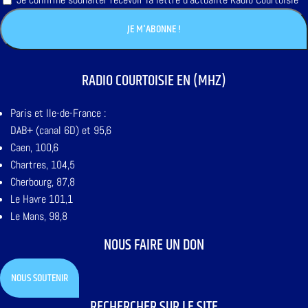
RADIO COURTOISIE EN (MHZ)
Paris et Ile-de-France :
DAB+ (canal 6D) et 95,6
Caen, 100,6
Chartres, 104,5
Cherbourg, 87,8
Le Havre 101,1
Le Mans, 98,8
NOUS FAIRE UN DON
NOUS SOUTENIR
RECHERCHER SUR LE SITE