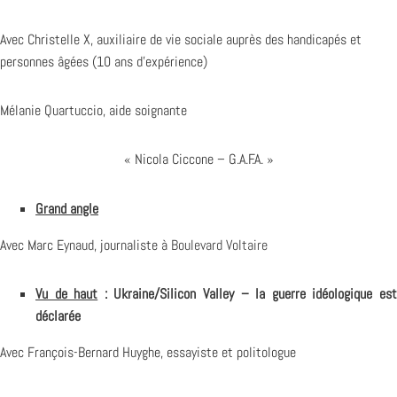
Avec Christelle X, auxiliaire de vie sociale auprès des handicapés et
personnes âgées (10 ans d’expérience)
Mélanie Quartuccio, aide soignante
« Nicola Ciccone – G.A.F.A. »
Grand angle
Avec Marc Eynaud, journaliste à
Boulevard Voltaire
Vu de haut
: Ukraine/Silicon Valley – la guerre idéologique es
déclarée
Avec François-Bernard Huyghe, essayiste et politologue