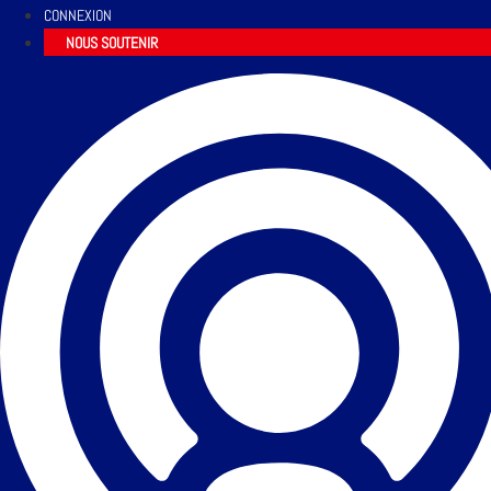
CONNEXION
NOUS SOUTENIR