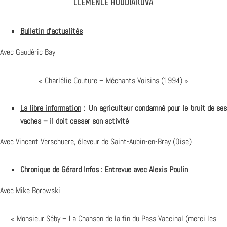
CLÉMENCE HOUDIAKOVA
Bulletin d’actualités
Avec Gaudéric Bay
« Charlélie Couture – Méchants Voisins (1994) »
La libre information
: Un agriculteur condamné pour le bruit de ses
vaches – il doit cesser son activité
Avec Vincent Verschuere, éleveur de Saint-Aubin-en-Bray (Oise)
Chronique de Gérard Infos
: Entrevue avec Alexis Poulin
Avec Mike Borowski
« Monsieur Séby – La Chanson de la fin du Pass Vaccinal (merci les