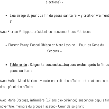
élections) »
L’éclairage du jour
: La fin du passe sanitaire – y croit-on vraiment
?
Avec Florian Philippot, président du mouvement
Les Patriotes
« Florent Pagny, Pascal Obispo et Marc Lavoine – Pour les Gens du
Secours »
Table ronde
: Soignants suspendus…toujours exclus après la fin d
passe sanitaire
Avec Maître Maud Marian, avocate en droit des affaires internationales et
droit pénal des affaires
Avec Marie Bordage, infirmière (17 ans d’expérience) suspendue depuis fin
novembre, membre du groupe Facebook
Cœur de soignant