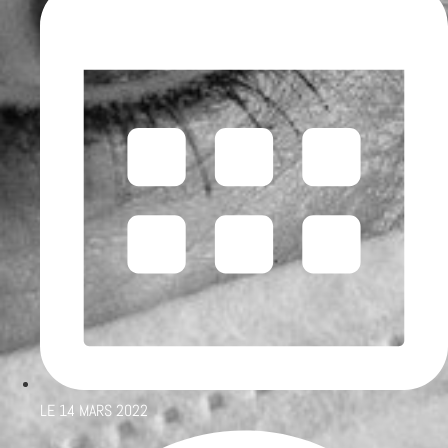
LE
14 MARS 2022