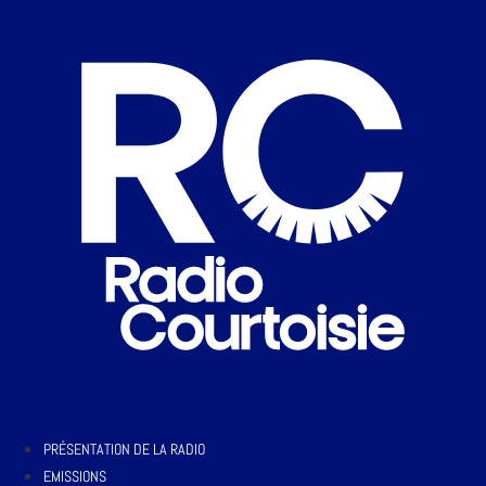
PRÉSENTATION DE LA RADIO
EMISSIONS