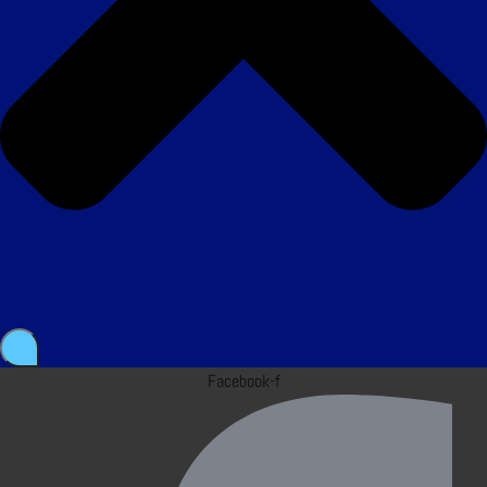
Facebook-f