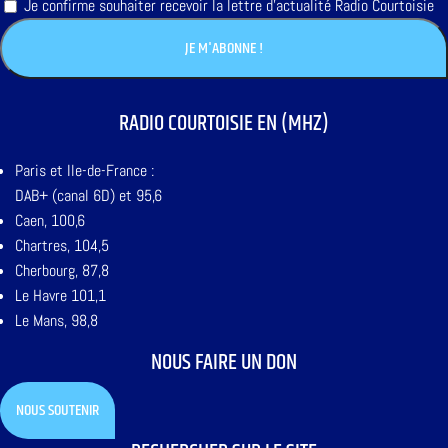
Je confirme souhaiter recevoir la lettre d'actualité Radio Courtoisie
RADIO COURTOISIE EN (MHZ)
Paris et Ile-de-France :
DAB+ (canal 6D) et 95,6
Caen, 100,6
Chartres, 104,5
Cherbourg, 87,8
Le Havre 101,1
Le Mans, 98,8
NOUS FAIRE UN DON
NOUS SOUTENIR