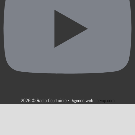
2026 © Radio Courtoisie - Agence web :
aryup.com