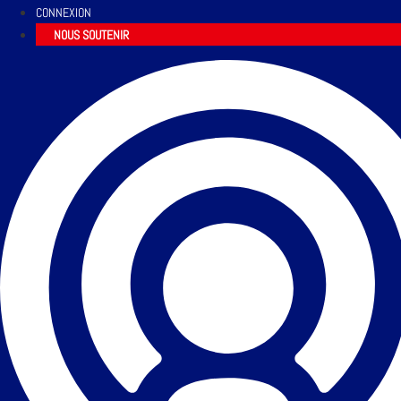
CONNEXION
NOUS SOUTENIR