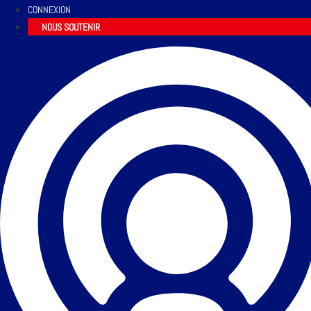
CONNEXION
NOUS SOUTENIR