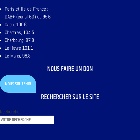
Paris et Ile-de-France :
DAB+ (canal 6D) et 95,6
Caen, 100,6
Chartres, 104,5
Cherbourg, 87,8
Le Havre 101,1
Le Mans, 98,8
NOUS FAIRE UN DON
NOUS SOUTENIR
RECHERCHER SUR LE SITE
Rechercher