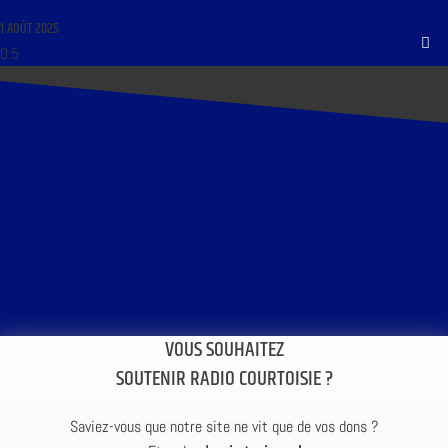
1 AOÛT 2025
VOUS SOUHAITEZ
SOUTENIR RADIO COURTOISIE ?
Saviez-vous que notre site ne vit que de vos dons ?