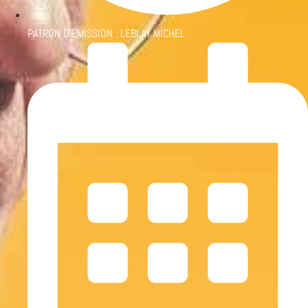
PATRON D'ÉMISSION :
LEBLAY MICHEL