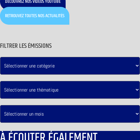
DÉCOUVREZ NOS VIDÉOS YOUTUBE
RETROUVEZ TOUTES NOS ACTUALITÉS
FILTRER LES ÉMISSIONS
À ÉCOUTER ÉGALEMENT