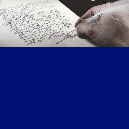
PROMENADE ET FLÂNERIES AU DOMAINE DE POÉSIE DU 1ER AOÛT 2025 : « DIALOGUE AUTOUR
DE LA POÉSIE »