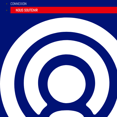
CONNEXION
NOUS SOUTENIR