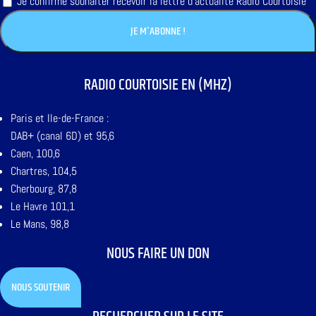
Je confirme souhaiter recevoir la lettre d'actualité Radio Courtoisie
RADIO COURTOISIE EN (MHZ)
Paris et Ile-de-France :
DAB+ (canal 6D) et 95,6
Caen, 100,6
Chartres, 104,5
Cherbourg, 87,8
Le Havre 101,1
Le Mans, 98,8
NOUS FAIRE UN DON
NOUS SOUTENIR