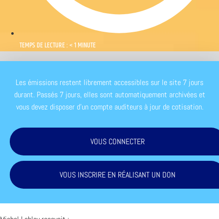
TEMPS DE LECTURE : < 1 MINUTE
Les émissions restent librement accessibles sur le site 7 jours
durant. Passés 7 jours, elles sont automatiquement archivées et
vous devez disposer d'un compte auditeurs à jour de cotisation.
VOUS CONNECTER
VOUS INSCRIRE EN RÉALISANT UN DON