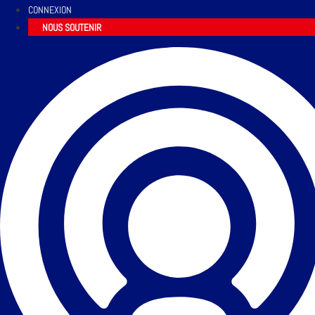
CONNEXION
NOUS SOUTENIR