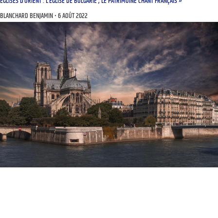
ÉGLISES D’ORIENT : L’ÉGLISE DE BULGARIE ; LE PATRIMOINE CHANT FRANÇAIS »
BLANCHARD BENJAMIN
6 AOÛT 2022