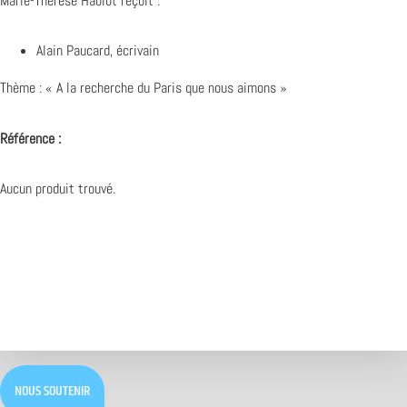
Marie-Thérèse Hablot reçoit :
Alain Paucard, écrivain
Thème : « A la recherche du Paris que nous aimons »
Référence :
Aucun produit trouvé.
NOUS SOUTENIR