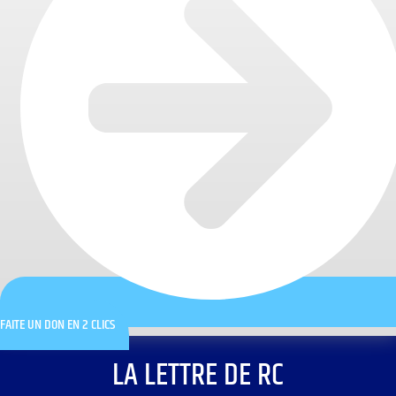
FAITE UN DON EN 2 CLICS
LA LETTRE DE RC