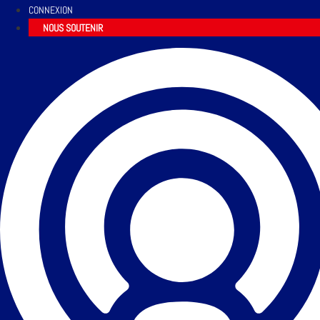
CONNEXION
NOUS SOUTENIR