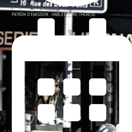
PATRON D'ÉMISSION :
HABLOT MARIE-THÉRÈSE