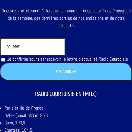
Recevez gratuitement 2 fois par semaine un récapitulatif des émissions
de la semaine, des dernières sorties de nos émissions et de notre
actualité.
Je confirme souhaiter recevoir la lettre d'actualité Radio Courtoisie
RADIO COURTOISIE EN (MHZ)
Paris et Ile-de-France :
DAB+ (canal 6D) et 95,6
Caen, 100,6
Chartres, 104,5