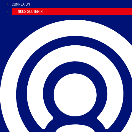
CONNEXION
NOUS SOUTENIR