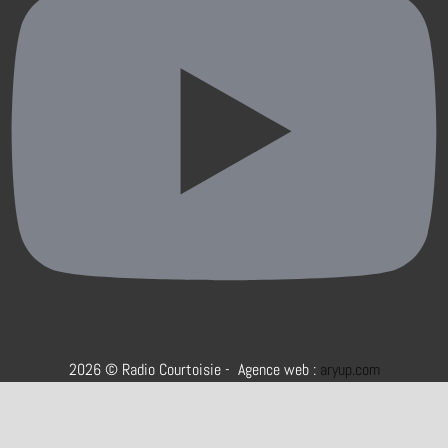
2026 © Radio Courtoisie - Agence web :
aryup.com