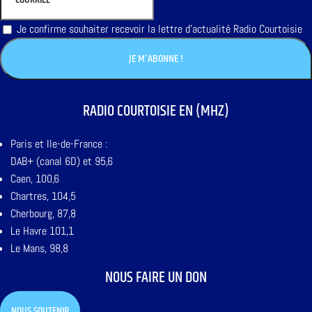
Je confirme souhaiter recevoir la lettre d'actualité Radio Courtoisie
RADIO COURTOISIE EN (MHZ)
Paris et Ile-de-France :
DAB+ (canal 6D) et 95,6
Caen, 100,6
Chartres, 104,5
Cherbourg, 87,8
Le Havre 101,1
Le Mans, 98,8
NOUS FAIRE UN DON
NOUS SOUTENIR