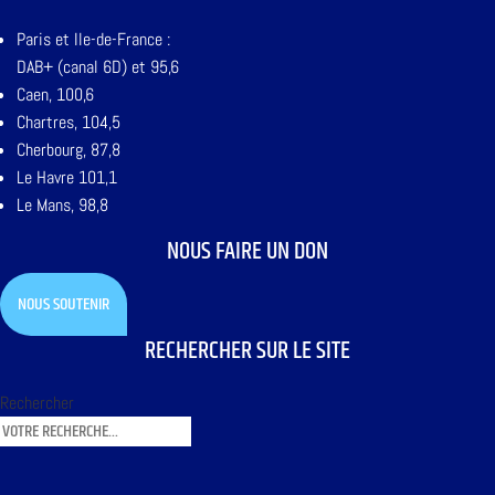
Paris et Ile-de-France :
DAB+ (canal 6D) et 95,6
Caen, 100,6
Chartres, 104,5
Cherbourg, 87,8
Le Havre 101,1
Le Mans, 98,8
NOUS FAIRE UN DON
NOUS SOUTENIR
RECHERCHER SUR LE SITE
Rechercher