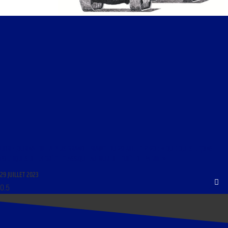
LIBRE JOURNAL DE LA PLUS GRANDE FRANCE DU 29 JUILLET 2023 : « QUELQUES LEÇONS
POLITIQUES DE LA GRÈCE CLASSIQUE AUTOUR DE L’IDÉE DE PATRIE »
29 JUILLET 2023