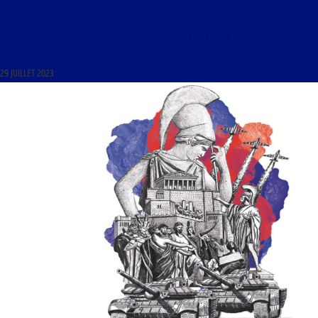
LIBRE JOURNAL DES CONTROVERSES DU 29 JUILLET 2023 : « Y-A-T-IL DU GRAPHÈNE DANS LES
VACCINS ? »
29 JUILLET 2023