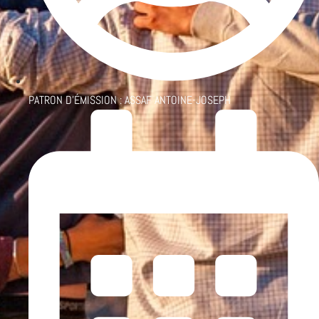
PATRON D'ÉMISSION :
ASSAF ANTOINE-JOSEPH