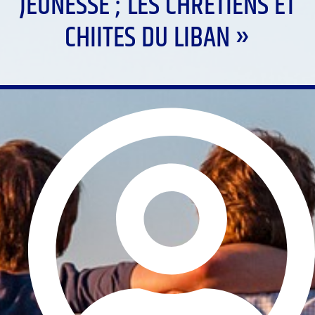
JEUNESSE ; LES CHRÉTIENS ET
CHIITES DU LIBAN »