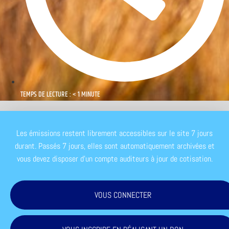
TEMPS DE LECTURE : < 1 MINUTE
Les émissions restent librement accessibles sur le site 7 jours
durant. Passés 7 jours, elles sont automatiquement archivées et
vous devez disposer d'un compte auditeurs à jour de cotisation.
VOUS CONNECTER