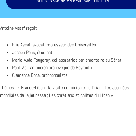
VOUS INSCRIRE EN RÉALISANT UN DON
Antoine Assaf reçoit :
Elie Assaf, avocat, professeur des Universités
Joseph Pons, étudiant
Marie-Aude Fougeray, collaboratrice parlementaire au
Sénat
Paul Mattar, ancien archevêque de Beyrouth
Clémence Boca, orthophoniste
Thèmes : « France-Liban : la visite du ministre Le Drian ; Les Journées
mondiales de la jeunesse ; Les chrétiens et chiites du Liban »