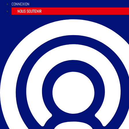
CONNEXION
NOUS SOUTENIR