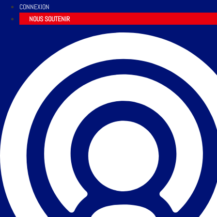
CONNEXION
NOUS SOUTENIR