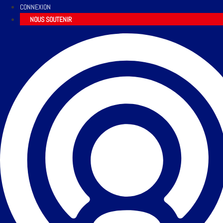
CONNEXION
NOUS SOUTENIR