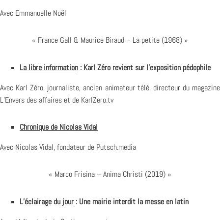
Avec Emmanuelle Noël
« France Gall & Maurice Biraud – La petite (1968) »
La libre information
: Karl Zéro revient sur l’exposition pédophile
Avec Karl Zéro, journaliste, ancien animateur télé, directeur du magazine
L’Envers des affaires
et de
KarlZero.tv
Chronique de Nicolas Vidal
Avec Nicolas Vidal, fondateur de
Putsch.media
« Marco Frisina – Anima Christi (2019) »
L’éclairage du jour
:
Une mairie interdit la messe en latin