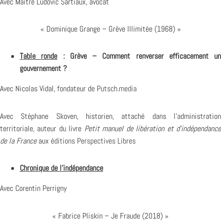
Avec Maître Ludovic Sartiaux, avocat
« Dominique Grange – Grève Illimitée (1968) »
Table ronde
:
Grève – Comment renverser efficacement un
gouvernement ?
Avec Nicolas Vidal, fondateur de
Putsch.media
Avec Stéphane Skoven, historien, attaché dans l’administration
territoriale, auteur du livre
Petit manuel de libération et d’indépendanc
de la France
aux
éditions Perspectives Libres
Chronique de l’indépendance
Avec Corentin Perrigny
« Fabrice Pliskin – Je Fraude (2018) »