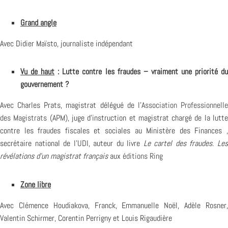
Grand angle
Avec Didier Maïsto, journaliste indépendant
Vu de haut
: Lutte contre les fraudes – vraiment une priorité d
gouvernement ?
Avec Charles Prats, magistrat délégué de l’
Association Professionnell
des Magistrats (APM)
, juge d’instruction et magistrat chargé de la lutt
contre les fraudes fiscales et sociales au Ministère des Finances ,
secrétaire national de l’
UDI
, auteur du livre
Le cartel des fraudes. Le
révélations d’un magistrat français
aux
éditions Ring
Zone libre
Avec Clémence Houdiakova, Franck, Emmanuelle Noël, Adèle Rosner,
Valentin Schirmer, Corentin Perrigny et Louis Rigaudière