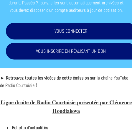
durant. Passés 7 jours, elles sont automatiquement archivées et
vous devez disposer d'un compte auditeurs à jour de cotisation.
VOUS CONNECTER
VOUS INSCRIRE EN RÉALISANT UN DON
► Retrouvez toutes les vidéos de cette émission sur
la chaîne YouTube
de Radio Courtoisie
!
Ligne droite de Radio Courtoisie présentée par Clémence
Houdiakova
Bulletin d’actualités