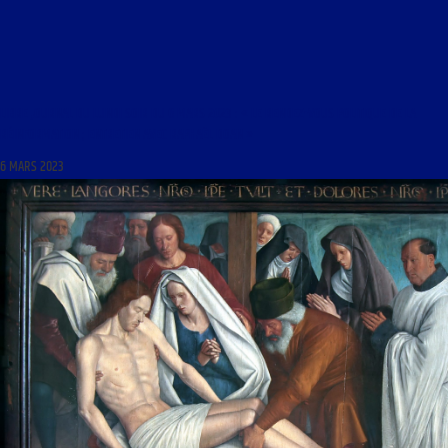
LIBRE JOURNAL DU LUNDI SOIR DU 6 MARS 2023 : « LE RENDEZ-VOUS POLITIQUE DE LA
RÉINFORMATION ; ENTRETIEN AVEC RAPHAËL DOAN »
6 MARS 2023