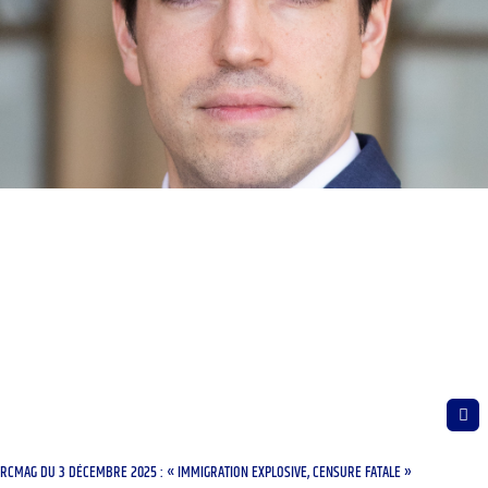
RCMAG DU 3 DÉCEMBRE 2025 : « IMMIGRATION EXPLOSIVE, CENSURE FATALE »