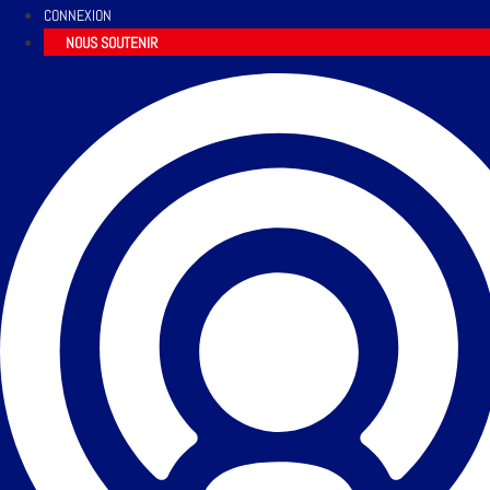
CONNEXION
NOUS SOUTENIR