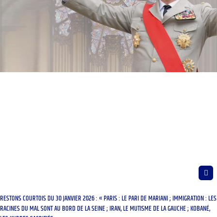
RESTONS COURTOIS DU 30 JANVIER 2026 : « PARIS : LE PARI DE MARIANI ; IMMIGRATION : LES
RACINES DU MAL SONT AU BORD DE LA SEINE ; IRAN, LE MUTISME DE LA GAUCHE ; KOBANÉ,