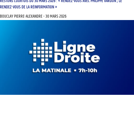
RESTONS COURTOIS DU 30 MARS 2026 : « RENDEZ-VOUS AVEC PHILIPPE VARDON ; LE
RENDEZ-VOUS DE LA RÉINFORMATION »
BOUCLAY PIERRE-ALEXANDRE
30 MARS 2026