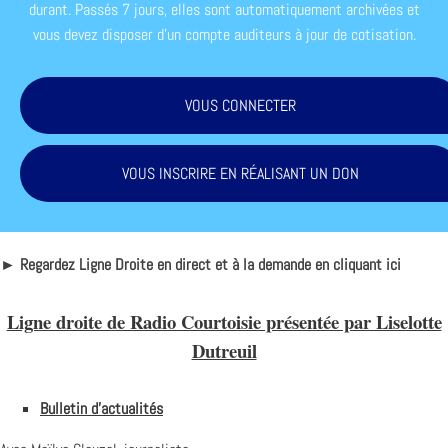
durant. Passés 7 jours, elles sont automatiquement archivées et
vous devez disposer d'un compte auditeurs à jour de cotisation.
VOUS CONNECTER
VOUS INSCRIRE EN RÉALISANT UN DON
► Regardez Ligne Droite en direct et à la demande en cliquant ici
Ligne droite de Radio Courtoisie présentée par Liselotte
Dutreuil
Bulletin d’actualités