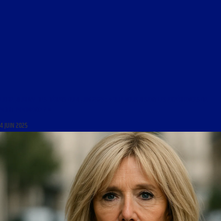
LIBRE JOURNAL DES DÉBATS DU 4 JUIN 2025 : « QUE NOUS DISENT LES EXPÉRIENCES DE
MORT IMMINENTE ? »
4 JUIN 2025