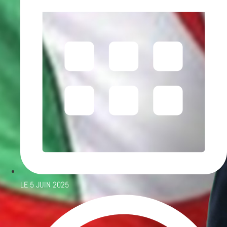
LE
5 JUIN 2025