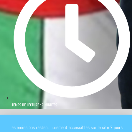
TEMPS DE LECTURE : 2 MINUTES
Les émissions restent librement accessibles sur le site 7 jours