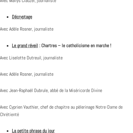
Avec Maïlys Clauzel, journaliste
Décryptage
Avec Adèle Rosner, journaliste
Le grand réveil
: Chartres – le catholicisme en marche !
Avec Liselotte Dutreuil, journaliste
Avec Adèle Rosner, journaliste
Avec Jean-Raphaël Dubrule, abbé de la
Miséricorde Divine
Avec Cyprien Vauthier, chef de chapitre au pèlerinage
Notre-Dame de
Chrétienté
La petite phrase du jour