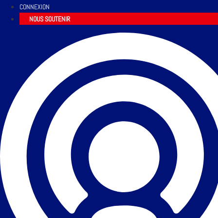
CONNEXION
NOUS SOUTENIR