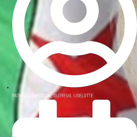
PATRON D'ÉMISSION :
DUTREUIL LISELOTTE