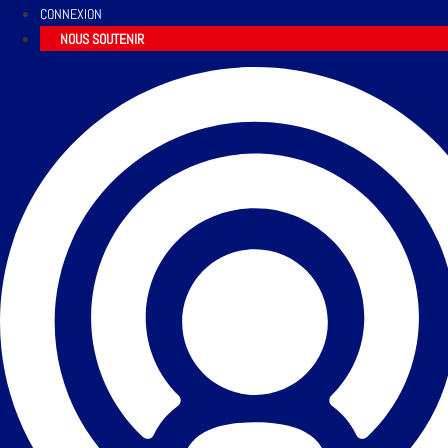
CONNEXION
NOUS SOUTENIR