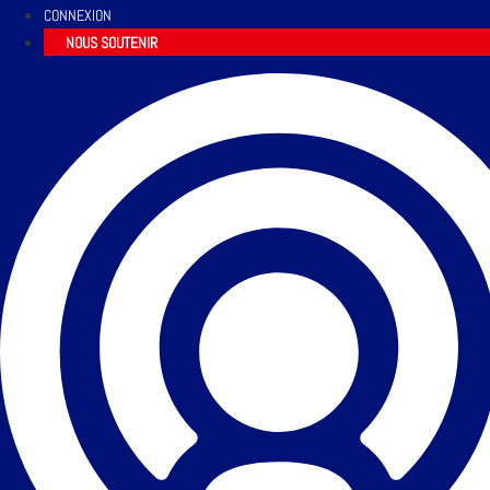
CONNEXION
NOUS SOUTENIR