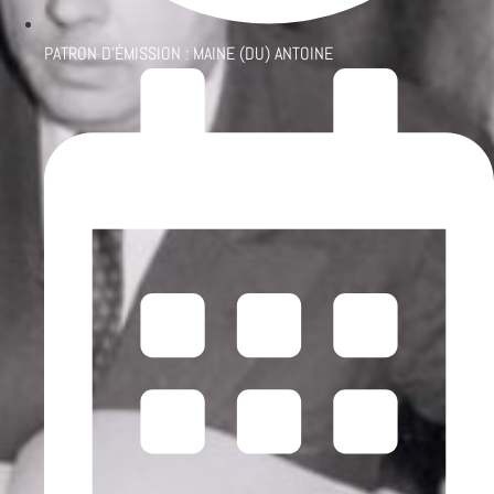
PATRON D'ÉMISSION :
MAINE (DU) ANTOINE