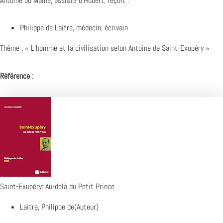
Antoine du Maine, assisté d’Hubert, reçoit :
Philippe de Laitre, médecin, écrivain
Thème : « L’homme et la civilisation selon Antoine de Saint-Exupéry »
Référence :
Saint-Exupéry: Au-delà du Petit Prince
Laitre, Philippe de(Auteur)