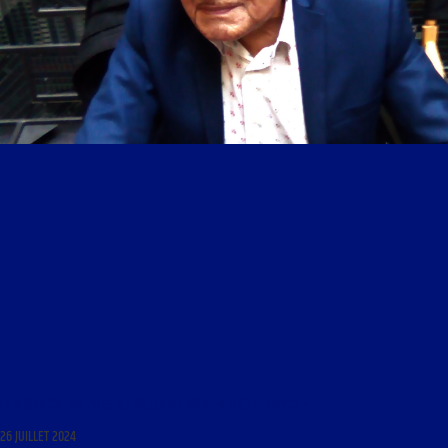
LE FLORILÈGE DES ARTS DU 26 JUILLET 2024 : « MICHEL SOYER »
26 JUILLET 2024