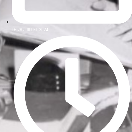
LE
26 JUILLET 2024