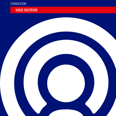
CONNEXION
NOUS SOUTENIR