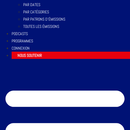
PAR DATES
PAR CATÉGORIES
PAR PATRONS D’ÉMISSIONS
TOUTES LES ÉMISSIONS
PODCASTS
PROGRAMMES
CONNEXION
NOUS SOUTENIR