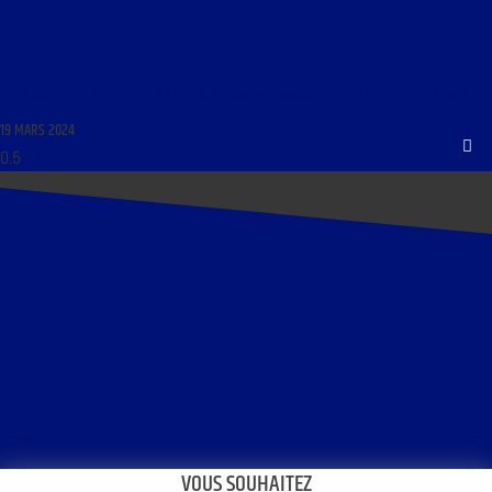
LES MARDIS DE LA MÉMOIRE DU 19 MARS 2024 : « BONAPARTE ET LE SIÈGE DE TOULON »
19 MARS 2024
VOUS SOUHAITEZ