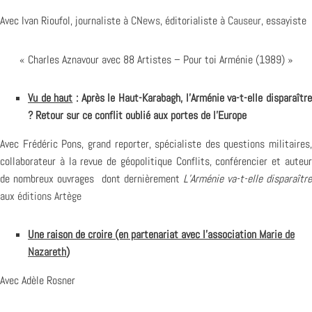
Avec Ivan Rioufol, journaliste à
CNews
, éditorialiste à
Causeur
, essayiste
« Charles Aznavour avec 88 Artistes – Pour toi Arménie (1989) »
Vu de haut
: Après le Haut-Karabagh, l’Arménie va-t-elle disparaîtr
? Retour sur ce conflit oublié aux portes de l’Europe
Avec Frédéric Pons, grand reporter, spécialiste des questions militaires,
collaborateur à la revue de géopolitique Conflits, conférencier et auteur
de nombreux ouvrages dont dernièrement
L’Arménie va-t-elle disparaître
aux
éditions Artège
Une raison de croire (en partenariat avec l’association
Ma
rie
de
Nazareth
)
Avec Adèle Rosner