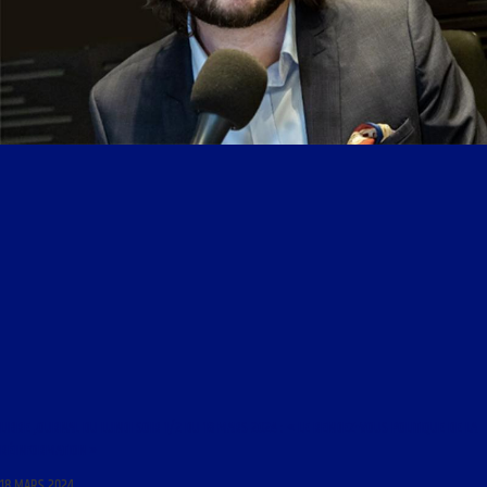
LIBRE JOURNAL DU LUNDI SOIR 1/2 DU 18 MARS 2024 : « LE RENDEZ-VOUS POLITIQUE DE LA
RÉINFORMATION »
18 MARS 2024