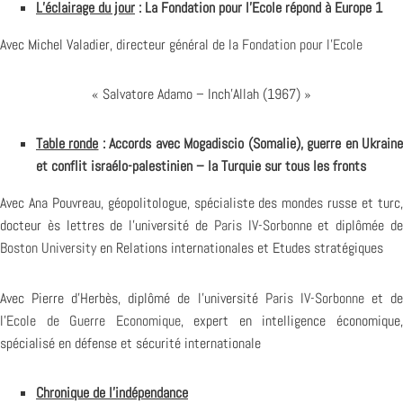
L’éclairage du jour
: La Fondation pour l’Ecole répond à Europe 1
Avec Michel Valadier, directeur général de la
Fondation pour l’Ecole
« Salvatore Adamo – Inch’Allah (1967) »
Table ronde
: Accords avec Mogadiscio (Somalie), guerre en Ukrain
et conflit israélo-palestinien – la Turquie sur tous les fronts
Avec Ana Pouvreau, géopolitologue, spécialiste des mondes russe et turc,
docteur ès lettres de l’université de
Paris IV-Sorbonne
et diplômée d
Boston University
en Relations internationales et Etudes stratégiques
Avec Pierre d’Herbès, diplômé de l’université
Paris IV-Sorbonne
et d
l’
Ecole de Guerre Economique
, expert en intelligence économique
spécialisé en défense et sécurité internationale
Chronique de l’indépendance