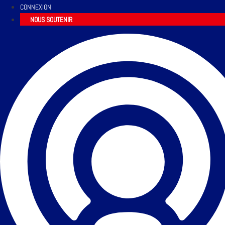
CONNEXION
NOUS SOUTENIR