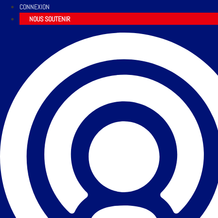
CONNEXION
NOUS SOUTENIR