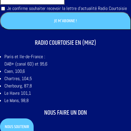
Je confirme souhaiter recevoir la lettre d'actualité Radio Courtoisie
RADIO COURTOISIE EN (MHZ)
Paris et Ile-de-France :
DAB+ (canal 6D) et 95,6
Caen, 100,6
Chartres, 104,5
Cherbourg, 87,8
Le Havre 101,1
Le Mans, 98,8
NOUS FAIRE UN DON
NOUS SOUTENIR