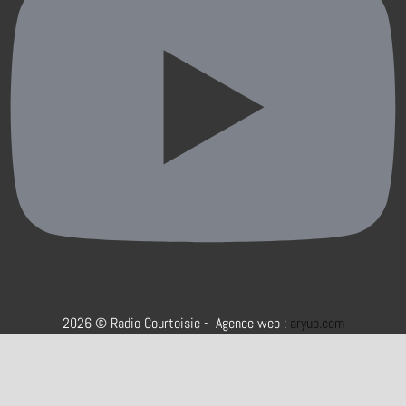
2026 © Radio Courtoisie - Agence web :
aryup.com