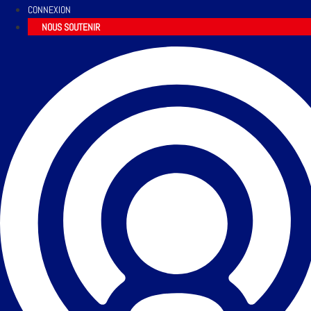
CONNEXION
NOUS SOUTENIR