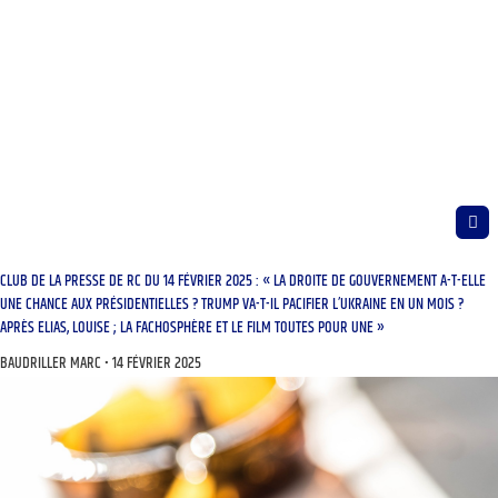
CLUB DE LA PRESSE DE RC DU 14 FÉVRIER 2025 : « LA DROITE DE GOUVERNEMENT A-T-ELLE
UNE CHANCE AUX PRÉSIDENTIELLES ? TRUMP VA-T-IL PACIFIER L’UKRAINE EN UN MOIS ?
APRÈS ELIAS, LOUISE ; LA FACHOSPHÈRE ET LE FILM TOUTES POUR UNE »
BAUDRILLER MARC
14 FÉVRIER 2025