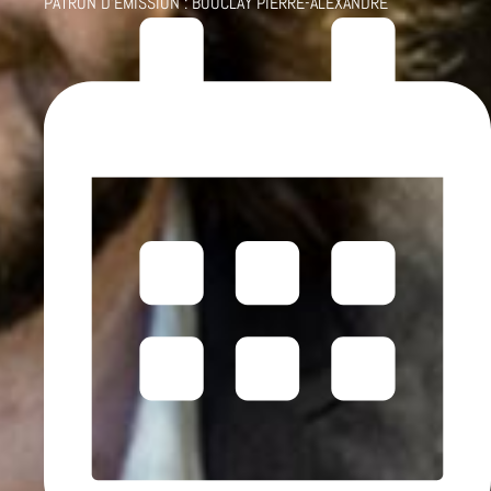
PATRON D'ÉMISSION :
BOUCLAY PIERRE-ALEXANDRE