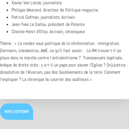
Xavier Van Lierde, journaliste
Philippe Mesnard, directeur de
Politique magazine
Patrick Gofman, journaliste, écrivain
Jean-Yves Le Gallou, président de
Polemia
Charles-Henri d’Elloy, écrivain, chroniqueur
Thème : « Le rendez-vous politique de la réinformation : immigration,
Darmanin, clandestins, AME, ce qu’il faut savoir… Le RN trouve-t-il sa
place dans la marche contre l’antisémitisme ? Transsexuels baptisés,
évêque de droite virés : y a-t-il un pape pour sauver l’Eglise ? (In)Justice :
dissolution de l’Alvarium, pas des Soulèvements de la terre. Comment
l’expliquer ? La chronique du courrier des auditeurs »
NOUS SOUTENIR