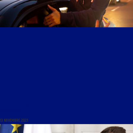
CULTURE ET POLITIQUE DU 13 NOVEMBRE 2023 : « LE LOBBY PALESTINIEN ET SES
RAMIFICATIONS »
13 NOVEMBRE 2023