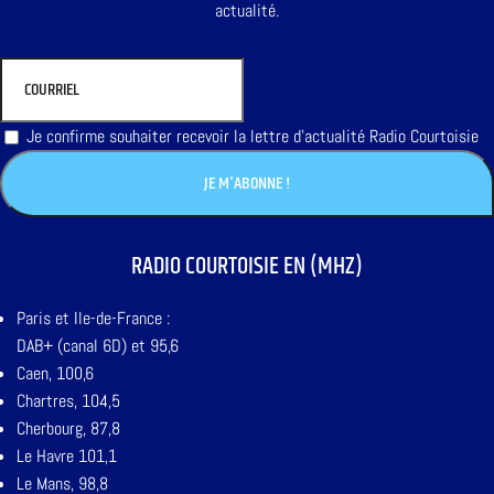
actualité.
Je confirme souhaiter recevoir la lettre d'actualité Radio Courtoisie
RADIO COURTOISIE EN (MHZ)
Paris et Ile-de-France :
DAB+ (canal 6D) et 95,6
Caen, 100,6
Chartres, 104,5
Cherbourg, 87,8
Le Havre 101,1
Le Mans, 98,8