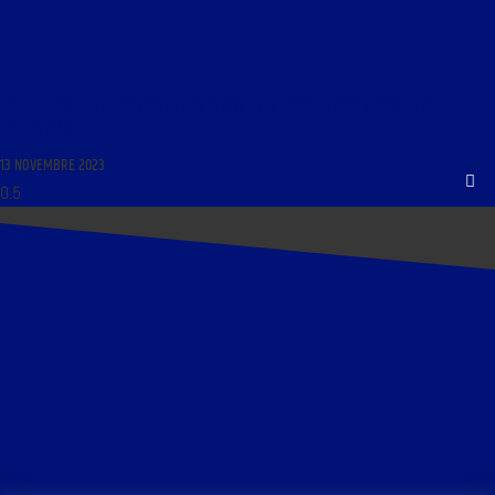
LIBRE JOURNAL DU LUNDI SOIR 2/2 DU 13 NOVEMBRE 2023 : « COMMENTAIRES DE
L’ACTUALITÉ »
13 NOVEMBRE 2023