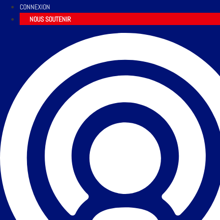
CONNEXION
NOUS SOUTENIR