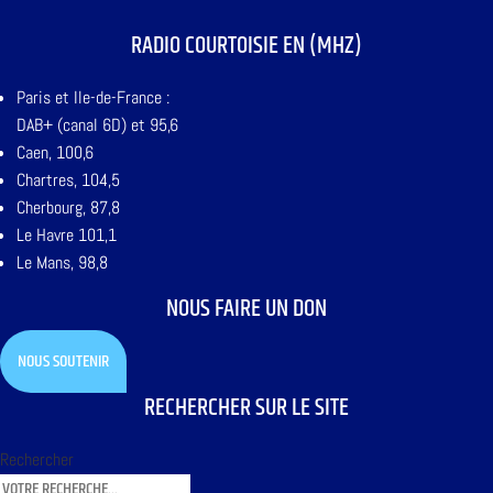
RADIO COURTOISIE EN (MHZ)
Paris et Ile-de-France :
DAB+ (canal 6D) et 95,6
Caen, 100,6
Chartres, 104,5
Cherbourg, 87,8
Le Havre 101,1
Le Mans, 98,8
NOUS FAIRE UN DON
NOUS SOUTENIR
RECHERCHER SUR LE SITE
Rechercher