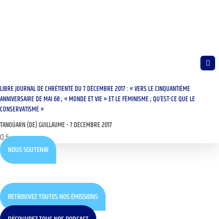
LIBRE JOURNAL DE CHRÉTIENTÉ DU 7 DÉCEMBRE 2017 : « VERS LE CINQUANTIÈME
ANNIVERSAIRE DE MAI 68 ; « MONDE ET VIE » ET LE FÉMINISME ; QU’EST-CE QUE LE
CONSERVATISME »
TANOÜARN (DE) GUILLAUME
7 DÉCEMBRE 2017
NOUS SOUTENIR
RETROUVEZ TOUTES NOS ÉMISSIONS