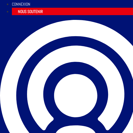
CONNEXION
NOUS SOUTENIR