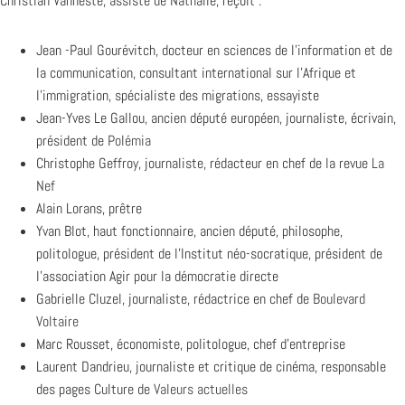
Christian Vanneste, assisté de Nathalie, reçoit :
Jean -Paul Gourévitch, docteur en sciences de l’information et de
la communication, consultant international sur l’Afrique et
l’immigration, spécialiste des migrations, essayiste
Jean-Yves Le Gallou, ancien député européen, journaliste, écrivain,
président de
Polémia
Christophe Geffroy, journaliste, rédacteur en chef de la revue
La
Nef
Alain Lorans, prêtre
Yvan Blot, haut fonctionnaire, ancien député, philosophe,
politologue, président de l’Institut néo-socratique, président de
l’association Agir pour la démocratie directe
Gabrielle Cluzel, journaliste, rédactrice en chef de
Boulevard
Voltaire
Marc Rousset, économiste, politologue, chef d’entreprise
Laurent Dandrieu, journaliste et critique de cinéma, responsable
des pages Culture de
Valeurs actuelles