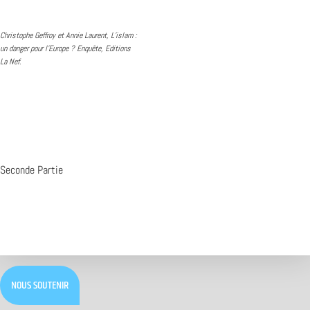
Christophe Geffroy et Annie Laurent, L’islam :
un danger pour l’Europe ? Enquête, Editions
La Nef.
Seconde Partie
NOUS SOUTENIR