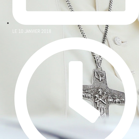
LE
10 JANVIER 2018