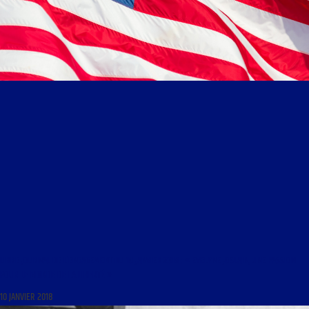
LIBRE JOURNAL DE L’ENGAGEMENT DU 10 JANVIER 2018 : « EVELYNE JOSLAIN, UNE PASSION
POUR LE MONDE DE LA LIBERTÉ »
10 JANVIER 2018