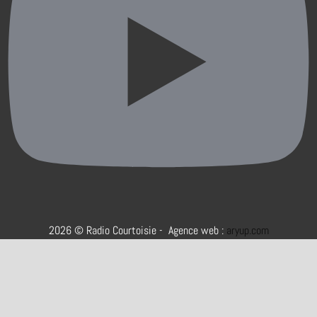
2026 © Radio Courtoisie - Agence web :
aryup.com