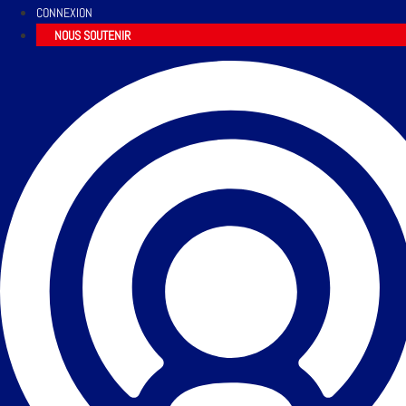
CONNEXION
NOUS SOUTENIR