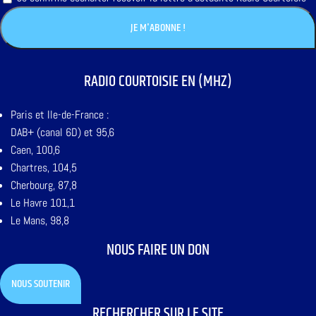
RADIO COURTOISIE EN (MHZ)
Paris et Ile-de-France :
DAB+ (canal 6D) et 95,6
Caen, 100,6
Chartres, 104,5
Cherbourg, 87,8
Le Havre 101,1
Le Mans, 98,8
NOUS FAIRE UN DON
NOUS SOUTENIR
RECHERCHER SUR LE SITE