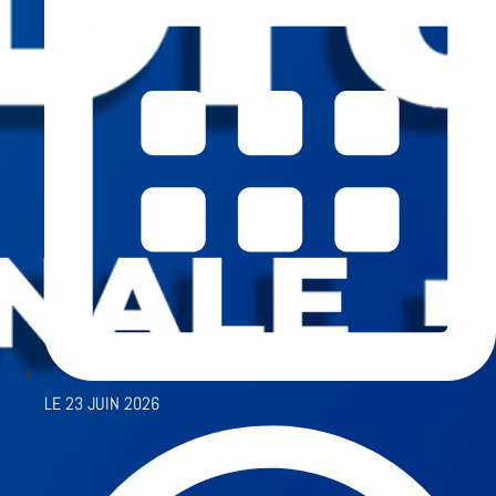
LE
23 JUIN 2026