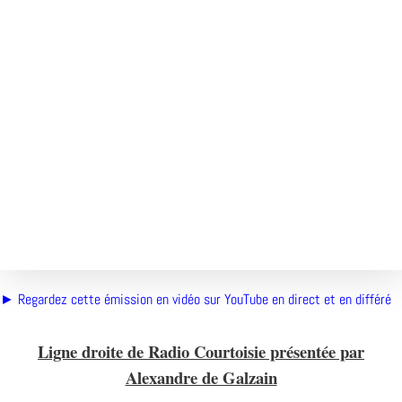
00:00
1X
Désolé, aucun résultat
Essayez d'autres mots-clés
► Regardez cette émission en vidéo sur YouTube en direct et en différé
Ligne droite de Radio Courtoisie présentée par
Alexandre de Galzain