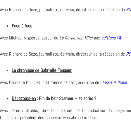
Avec Richard de Seze, journaliste, écrivain, directeur de la rédaction de
RC
Face à face
Avec Michael Miguères, auteur de
La Révolution Milei
aux
éditions VA
Avec Richard de Seze, journaliste, écrivain, directeur de la rédaction de
RC
La chronique de
Gabrielle Fouquet
Avec Gabrielle Fouquet, historienne de l’art, auditrice de l’
Institut Iliade
Débattons-en
:
Fin de Keir Starmer – et après ?
Avec Jeremy Stubbs, directeur adjoint de la rédaction du magazine
Causeur
et président des
Conservatives Abroad in Paris