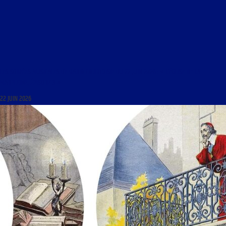
LES SOIRÉES MUSICALES DE RADIO COURTOISIE DU 22 JUIN 2026 : « L’ÉGLISE DE LA
MADELEINE, ÉPISODE 3 »
22 JUIN 2026