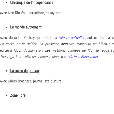
Chronique de l’indépendance
Avec Ivan Rioufol, journaliste, essayiste
Le monde autrement
Avec Mériadec Raffray, journaliste à
Valeurs actuelles
,
auteur des livre
Le cèdre et le soldat. La présence militaire française au Liban
au
éditions CDEF,
Afghanistan. Les victoires oubliées de l’Armée rouge
e
Touaregs. La révolte des hommes bleus
aux
éditions Economica
La revue de presse
Avec Gilles Brochard, journaliste culturel
Zone libre