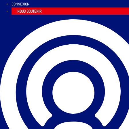
CONNEXION
NOUS SOUTENIR