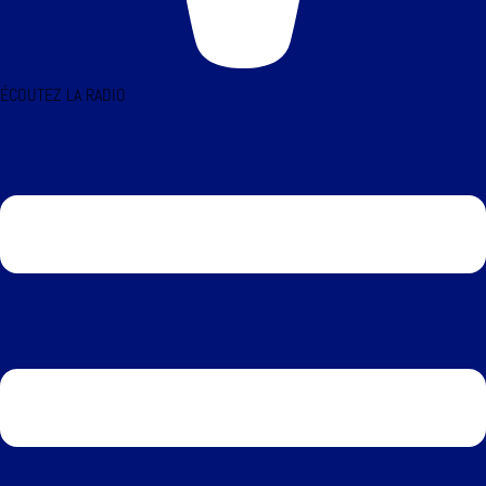
ÉCOUTEZ LA RADIO