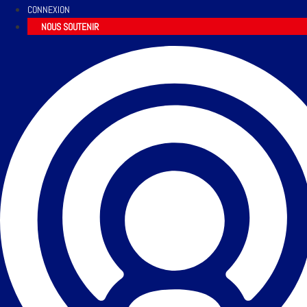
CONNEXION
NOUS SOUTENIR