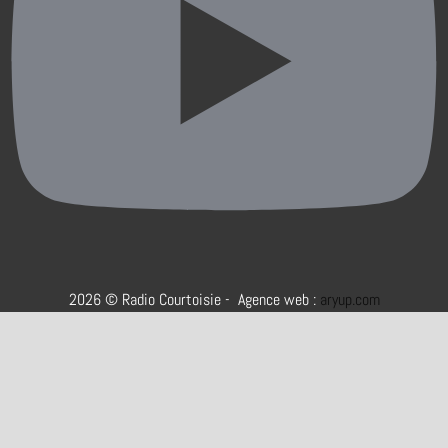
2026 © Radio Courtoisie - Agence web :
aryup.com