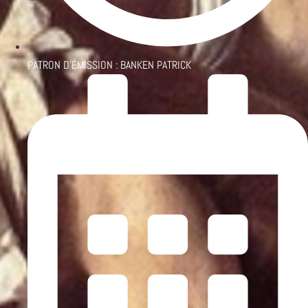
PATRON D'ÉMISSION :
BANKEN PATRICK