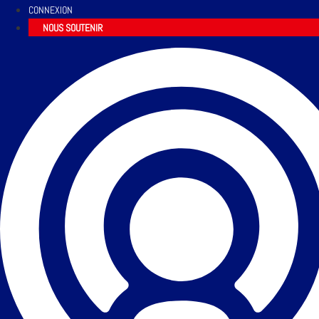
CONNEXION
NOUS SOUTENIR