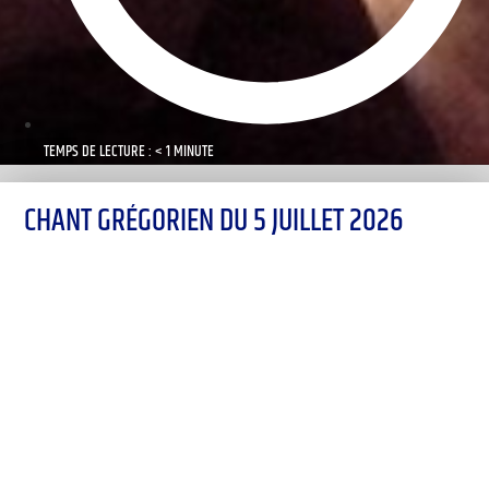
TEMPS DE LECTURE : < 1 MINUTE
CHANT GRÉGORIEN DU 5 JUILLET 2026
00:00
1X
Désolé, aucun résultat
Essayez d'autres mots-clés