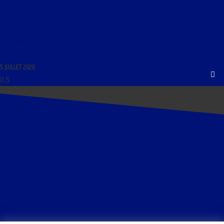
LIBRE JOURNAL DE DENIS SUREAU DU 20 SEPTEMBRE 2009 : « PAROLE DE DIEU ET
TRANSMISSION DE LA FOI »
5 JUILLET 2026