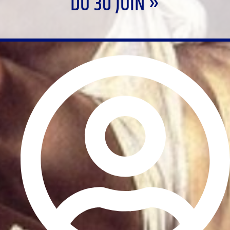
DU 30 JUIN »