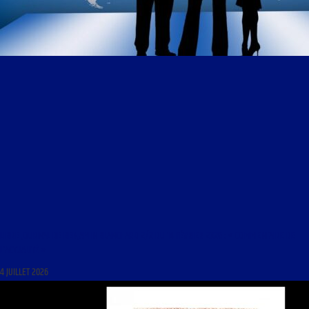
LIBRE JOURNAL DE BENJAMIN BLANCHARD 2/2 DU 14 FÉVRIER 2026 : « COMMENTAIRE DE
L’ACTUALITÉ »
4 JUILLET 2026