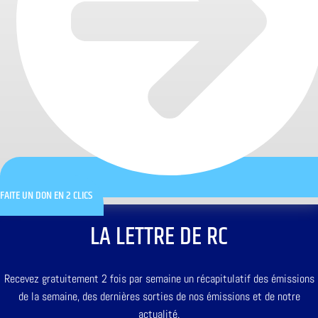
FAITE UN DON EN 2 CLICS
LA LETTRE DE RC
Recevez gratuitement 2 fois par semaine un récapitulatif des émissions
de la semaine, des dernières sorties de nos émissions et de notre
actualité.