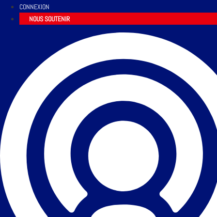
CONNEXION
NOUS SOUTENIR