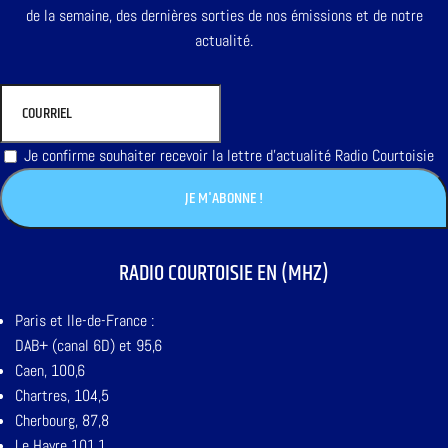
de la semaine, des dernières sorties de nos émissions et de notre
actualité.
Je confirme souhaiter recevoir la lettre d'actualité Radio Courtoisie
RADIO COURTOISIE EN (MHZ)
Paris et Ile-de-France :
DAB+ (canal 6D) et 95,6
Caen, 100,6
Chartres, 104,5
Cherbourg, 87,8
Le Havre 101,1