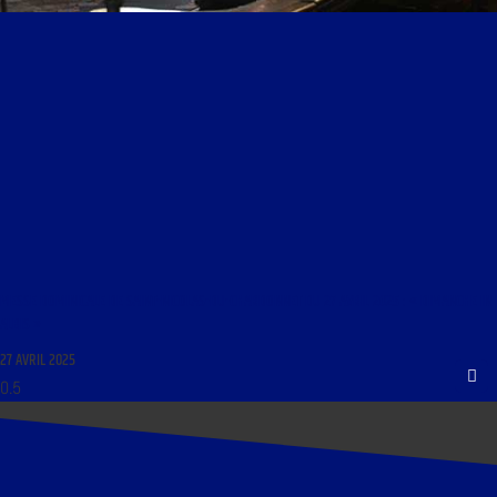
MESSE DOMINICALE DE SAINT-NICOLAS-DU-CHARDONNET DU 27 AVRIL 2025 : « DIMANCHE IN
ALBIS »
27 AVRIL 2025