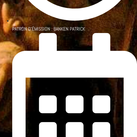
PATRON D'ÉMISSION :
BANKEN PATRICK