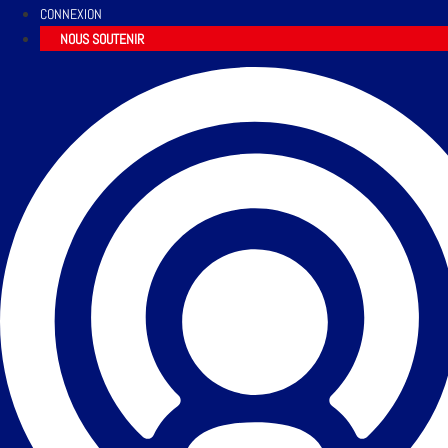
CONNEXION
NOUS SOUTENIR