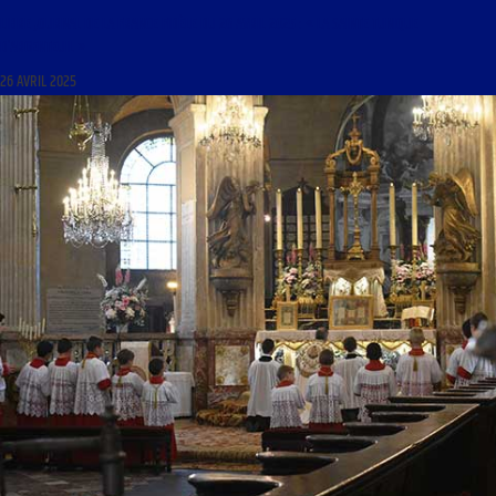
LIBRE JOURNAL DE LA FRANCE FIDÈLE DU 26 AVRIL 2025 : « LA SAINTE TUNIQUE
D’ARGENTEUIL »
26 AVRIL 2025