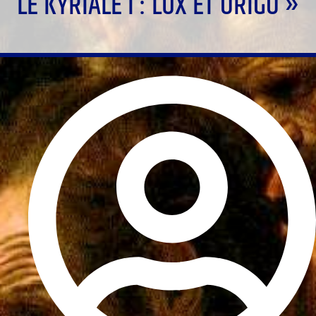
LE KYRIALE I : LUX ET ORIGO »