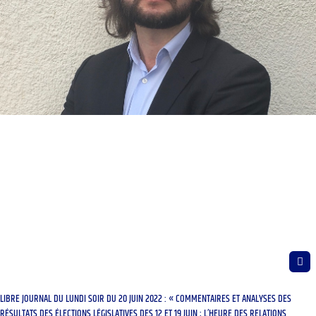
LIBRE JOURNAL DU LUNDI SOIR DU 20 JUIN 2022 : « COMMENTAIRES ET ANALYSES DES
RÉSULTATS DES ÉLECTIONS LÉGISLATIVES DES 12 ET 19 JUIN ; L’HEURE DES RELATIONS