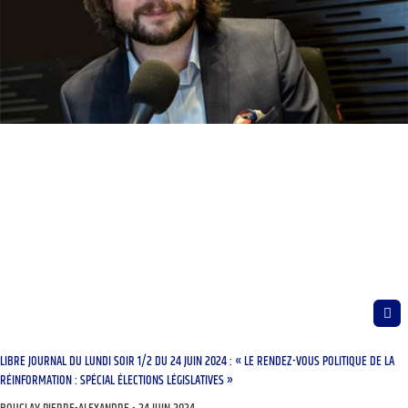
LIBRE JOURNAL DU LUNDI SOIR 1/2 DU 24 JUIN 2024 : « LE RENDEZ-VOUS POLITIQUE DE LA
RÉINFORMATION : SPÉCIAL ÉLECTIONS LÉGISLATIVES »