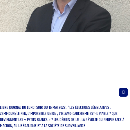
LIBRE JOURNAL DU LUNDI SOIR DU 16 MAI 2022 : “LES ÉLECTIONS LÉGISLATIVES :
ZEMMOUR/LE PEN, L’IMPOSSIBLE UNION ; L’ISLAMO-GAUCHISME EST-IL VIABLE ? QUE
DEVIENNENT LES « PETITS BLANCS » ? LES DÉBRIS DE LR ; LA RÉVOLTE DU PEUPLE FACE À
MACRON, AU LIBÉRALISME ET À LA SOCIÉTÉ DE SURVEILLANCE