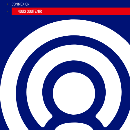
CONNEXION
NOUS SOUTENIR