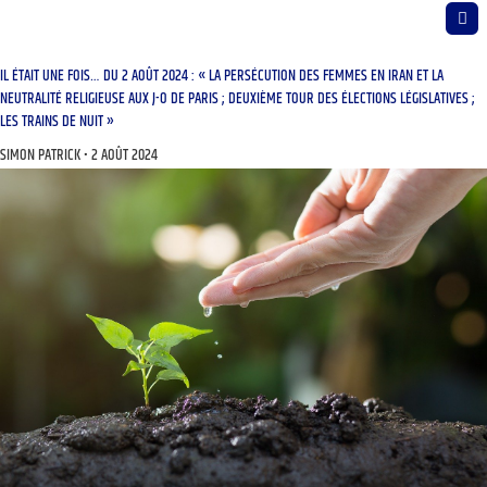
IL ÉTAIT UNE FOIS… DU 2 AOÛT 2024 : « LA PERSÉCUTION DES FEMMES EN IRAN ET LA
NEUTRALITÉ RELIGIEUSE AUX J-O DE PARIS ; DEUXIÈME TOUR DES ÉLECTIONS LÉGISLATIVES ;
LES TRAINS DE NUIT »
SIMON PATRICK
2 AOÛT 2024