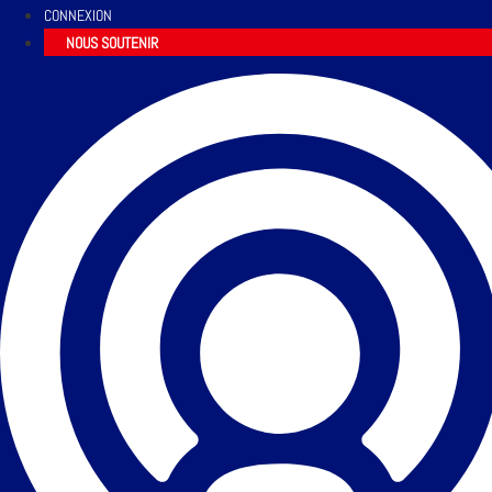
CONNEXION
NOUS SOUTENIR