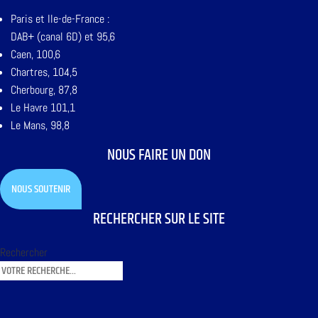
Paris et Ile-de-France :
DAB+ (canal 6D) et 95,6
Caen, 100,6
Chartres, 104,5
Cherbourg, 87,8
Le Havre 101,1
Le Mans, 98,8
NOUS FAIRE UN DON
NOUS SOUTENIR
RECHERCHER SUR LE SITE
Rechercher