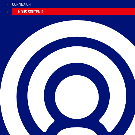
CONNEXION
NOUS SOUTENIR