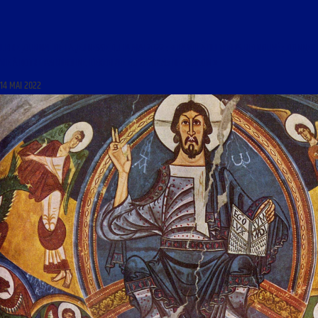
LIBRE JOURNAL DE LA JEUNESSE DU 14 MAI 2022 : « LA VILLA DU TEMPS RETROUVÉ ; DONNER
VIE À NOTRE PATRIMOINE, L’EXEMPLE DU CHÂTEAU DE SAULON »
14 MAI 2022