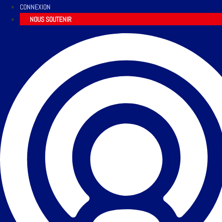
CONNEXION
NOUS SOUTENIR