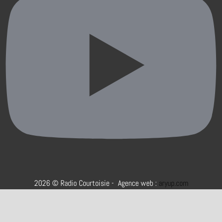
2026 © Radio Courtoisie - Agence web :
aryup.com