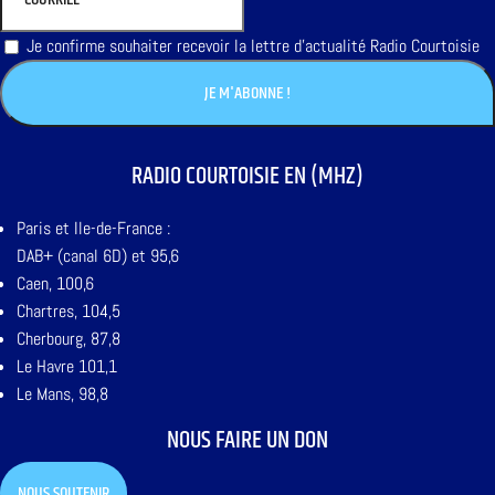
Je confirme souhaiter recevoir la lettre d'actualité Radio Courtoisie
RADIO COURTOISIE EN (MHZ)
Paris et Ile-de-France :
DAB+ (canal 6D) et 95,6
Caen, 100,6
Chartres, 104,5
Cherbourg, 87,8
Le Havre 101,1
Le Mans, 98,8
NOUS FAIRE UN DON
NOUS SOUTENIR