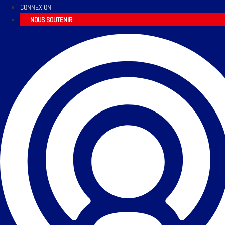
CONNEXION
NOUS SOUTENIR