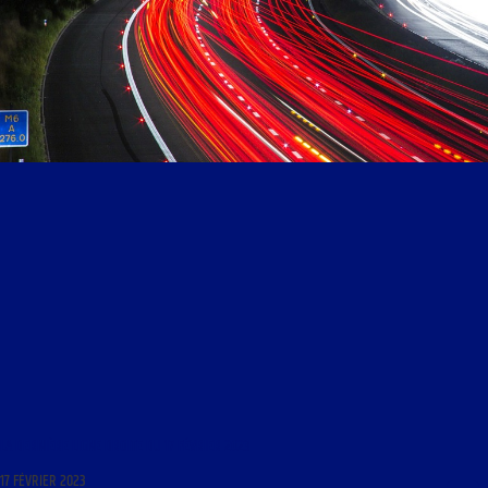
LA DERNIÈRE LIGNE DROITE DU 17 FÉVRIER 2023
17 FÉVRIER 2023