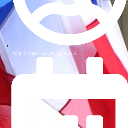
PATRON D'ÉMISSION :
LEBLAY MICHEL