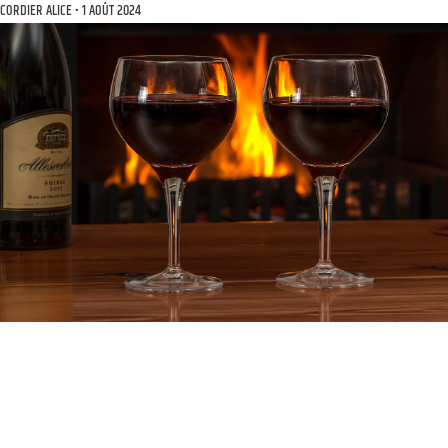
CORDIER ALICE
1 AOÛT 2024