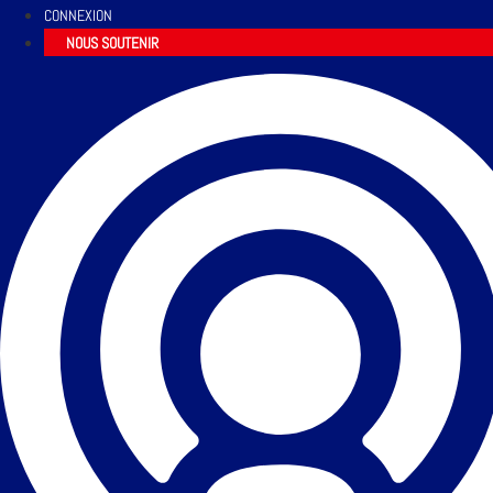
CONNEXION
NOUS SOUTENIR