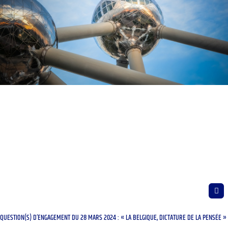
QUESTION(S) D’ENGAGEMENT DU 28 MARS 2024 : « LA BELGIQUE, DICTATURE DE LA PENSÉE »