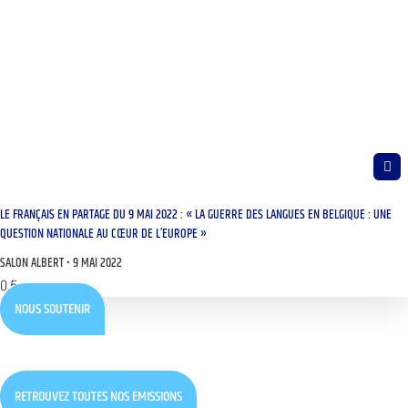
LE FRANÇAIS EN PARTAGE DU 9 MAI 2022 : « LA GUERRE DES LANGUES EN BELGIQUE : UNE
QUESTION NATIONALE AU CŒUR DE L’EUROPE »
SALON ALBERT
9 MAI 2022
NOUS SOUTENIR
RETROUVEZ TOUTES NOS ÉMISSIONS