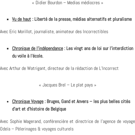
« Didier Bourdon – Medias médiocres »
Vu de haut
: Liberté de la presse, médias alternatifs et pluralisme
Avec Eric Morillot, journaliste, animateur des
Incorrectibles
Chronique de l’indépendance
: Les vingt ans de loi sur l’interdiction
du voile à l’école.
Avec Arthur de Watrigant, directeur de la rédaction de
L’Incorrect
« Jacques Brel – Le plat pays »
Chronique Voyage
: Bruges, Gand et Anvers – les plus belles cités
d’art et d’histoire de Belgique
Avec Sophie Magerand, conférencière et directrice de l’agence de voyage
Odeïa – Pèlerinages & voyages culturels