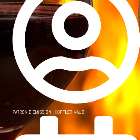
PATRON D'ÉMISSION :
KOFFLER MAUD