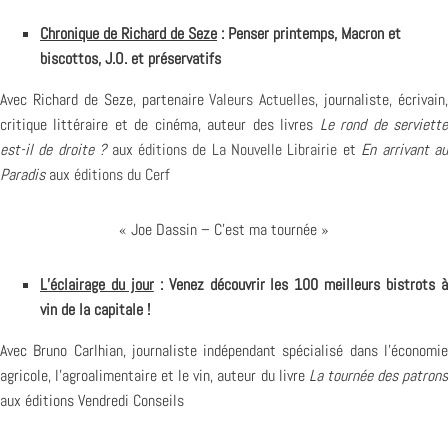
Chronique de Richard de Seze
: Penser printemps, Macron et
biscottos, J.O. et préservatifs
Avec Richard de Seze, partenaire
Valeurs Actuelles
, journaliste, écrivain,
critique littéraire et de cinéma, auteur des livres
Le rond de serviett
est-il de droite ?
aux
éditions de La Nouvelle Librairie
et
En arrivant a
Paradis
aux
éditions du Cerf
« Joe Dassin – C’est ma tournée »
L’éclairage du jour
: Venez découvrir les 100 meilleurs bistrots 
vin de la capitale !
Avec Bruno Carlhian, journaliste indépendant spécialisé dans l’économie
agricole, l’agroalimentaire et le vin, auteur du livre
La tournée des patron
aux éditions Vendredi Conseils