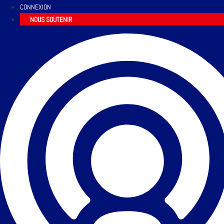
CONNEXION
NOUS SOUTENIR