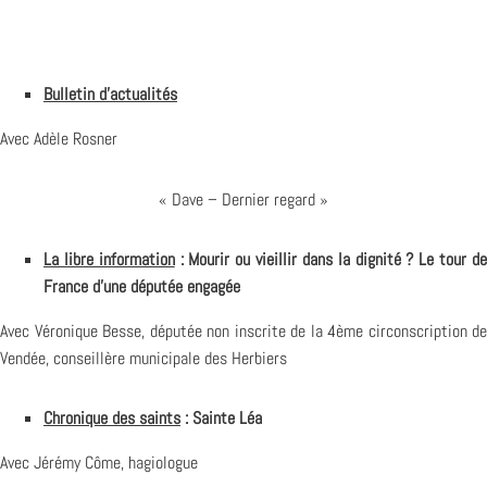
Bulletin d’actualités
Avec Adèle Rosner
« Dave – Dernier regard »
La libre information
: Mourir ou vieillir dans la dignité ? Le tour d
France d’une députée engagée
Avec Véronique Besse, députée non inscrite de la 4ème circonscription de
Vendée, conseillère municipale des Herbiers
Chronique des saints
: Sainte Léa
Avec Jérémy Côme, hagiologue