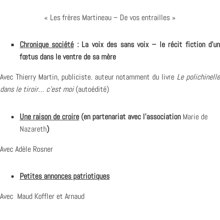
« Les frères Martineau – De vos entrailles »
Chronique société
: La voix des sans voix – le récit fiction d’u
fœtus dans le ventre de sa mère
Avec Thierry Martin, publiciste. auteur notamment du livre
Le polichinell
dans le tiroir… c’est moi
(autoédité)
Une raison de croire
(en partenariat avec l’association
Marie de
Nazareth
)
Avec Adèle Rosner
Petites annonces patriotiques
Avec Maud Koffler et Arnaud