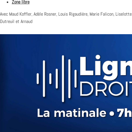
Zone libre
Avec Maud Koffler, Adèle Rosner, Louis Rigaudière, Marie Falicon, Liselotte
Dutreuil et Arnaud