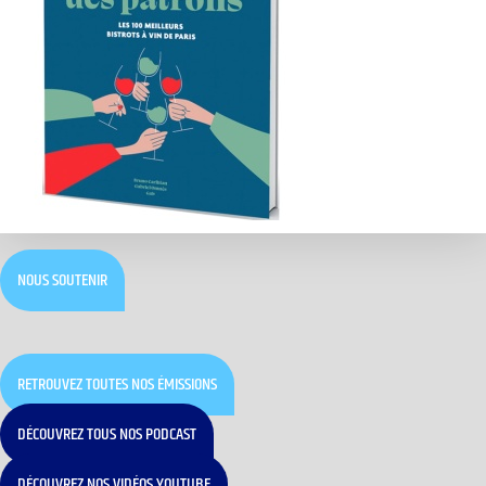
NOUS SOUTENIR
RETROUVEZ TOUTES NOS ÉMISSIONS
DÉCOUVREZ TOUS NOS PODCAST
DÉCOUVREZ NOS VIDÉOS YOUTUBE