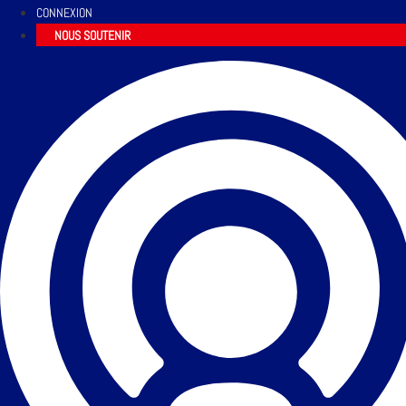
CONNEXION
NOUS SOUTENIR