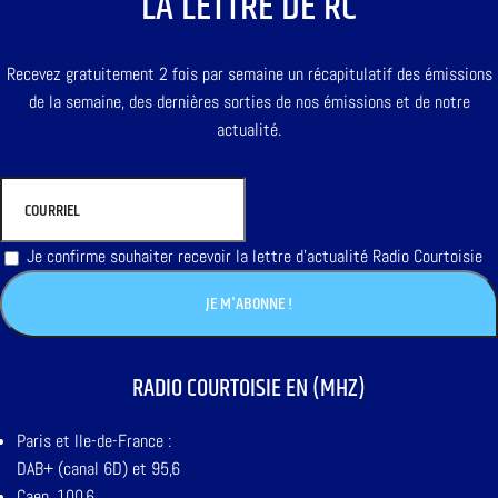
LA LETTRE DE RC
Recevez gratuitement 2 fois par semaine un récapitulatif des émissions
de la semaine, des dernières sorties de nos émissions et de notre
actualité.
Je confirme souhaiter recevoir la lettre d'actualité Radio Courtoisie
RADIO COURTOISIE EN (MHZ)
Paris et Ile-de-France :
DAB+ (canal 6D) et 95,6
Caen, 100,6