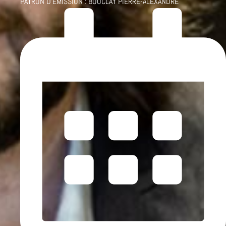
PATRON D'ÉMISSION :
BOUCLAY PIERRE-ALEXANDRE