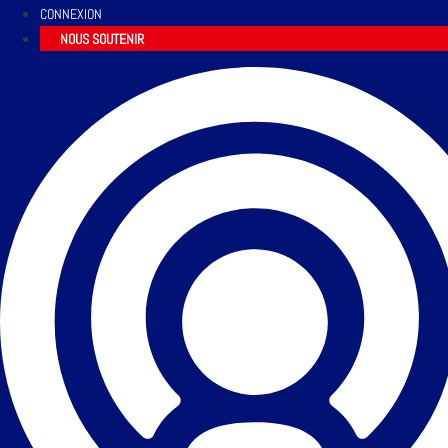
CONNEXION
NOUS SOUTENIR