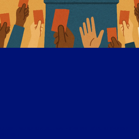
CULTURE ET POLITIQUE DU 21 JUILLET 2025 : « DÉMOCRATIE LIBÉRALE OU DÉMOCRATIE
POPULAIRE »