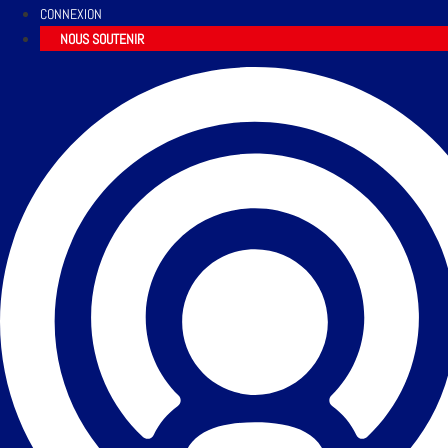
CONNEXION
NOUS SOUTENIR