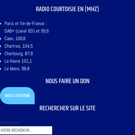
RADIO COURTOISIE EN (MHZ)
Paris et Ile-de-France :
DAB+ (canal 6D) et 95,6
Caen, 100,6
Chartres, 104,5
Cherbourg, 87,8
Le Havre 101,1
Le Mans, 98,8
NOUS FAIRE UN DON
NOUS SOUTENIR
RECHERCHER SUR LE SITE
Rechercher