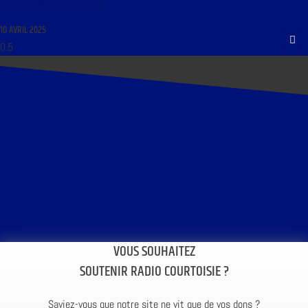
LIGNE DROITE DU 10 AVRIL 2025
10 AVRIL 2025
VOUS SOUHAITEZ
SOUTENIR RADIO COURTOISIE ?
Saviez-vous que notre site ne vit que de vos dons ?