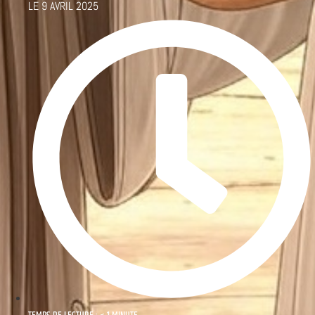
LE
9 AVRIL 2025