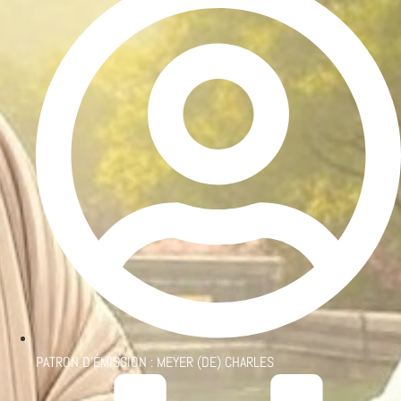
PATRON D'ÉMISSION :
MEYER (DE) CHARLES