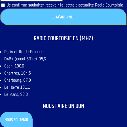
Je confirme souhaiter recevoir la lettre d'actualité Radio Courtoisie
RADIO COURTOISIE EN (MHZ)
Paris et Ile-de-France :
DAB+ (canal 6D) et 95,6
Caen, 100,6
Chartres, 104,5
Cherbourg, 87,8
Le Havre 101,1
Le Mans, 98,8
NOUS FAIRE UN DON
NOUS SOUTENIR