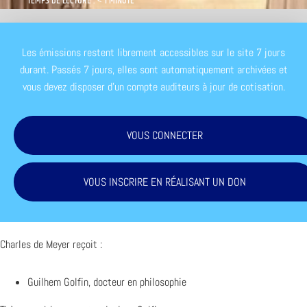
TEMPS DE LECTURE : < 1 MINUTE
Les émissions restent librement accessibles sur le site 7 jours
durant. Passés 7 jours, elles sont automatiquement archivées et
vous devez disposer d'un compte auditeurs à jour de cotisation.
VOUS CONNECTER
VOUS INSCRIRE EN RÉALISANT UN DON
Charles de Meyer reçoit :
Guilhem Golfin, docteur en philosophie