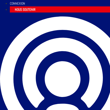
CONNEXION
NOUS SOUTENIR