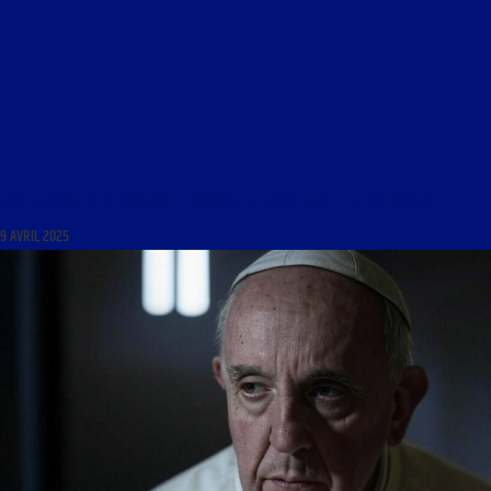
LIBRE JOURNAL DE LA RÉSISTANCE FRANÇAISE DU 9 AVRIL 2025 : « CHAOS MONDIAL »
9 AVRIL 2025