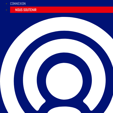
CONNEXION
NOUS SOUTENIR