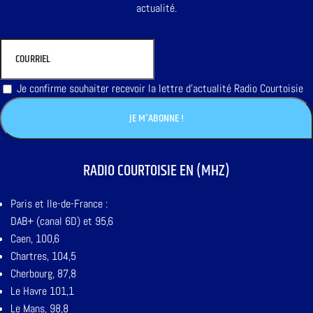
actualité.
Je confirme souhaiter recevoir la lettre d'actualité Radio Courtoisie
RADIO COURTOISIE EN (MHZ)
Paris et Ile-de-France :
DAB+ (canal 6D) et 95,6
Caen, 100,6
Chartres, 104,5
Cherbourg, 87,8
Le Havre 101,1
Le Mans, 98,8