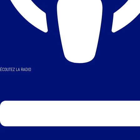
ÉCOUTEZ LA RADIO